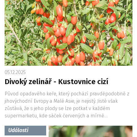
05.12.2025
Divoký zelinář - Kustovnice cizí
Původ opadavého keře, který pochází pravděpodobně z
jihovýchodní Evropy a Malé Asie, je nejistý. Jisté však
zůstává, že s jeho plody se lze potkat v každém
supermarketu, kde sáček červených a mírně…
Události