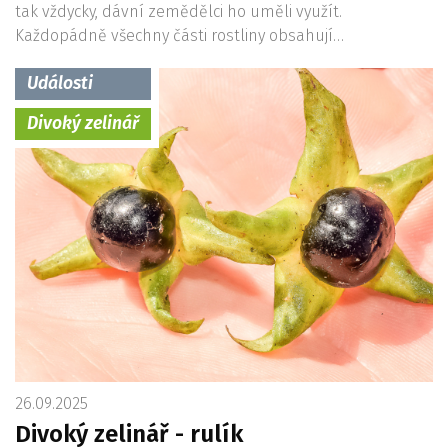
tak vždycky, dávní zemědělci ho uměli využít.
Každopádně všechny části rostliny obsahují…
Události
Divoký zelinář
26.09.2025
Divoký zelinář - rulík