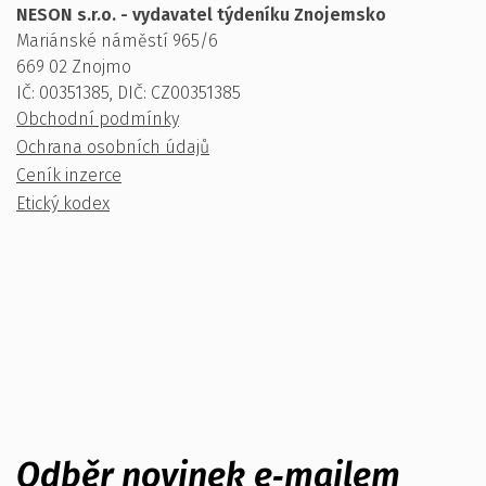
NESON s.r.o. - vydavatel týdeníku Znojemsko
Mariánské náměstí 965/6
669 02 Znojmo
IČ: 00351385, DIČ: CZ00351385
Obchodní podmínky
Ochrana osobních údajů
Ceník inzerce
Etický kodex
Odběr novinek e‑mailem