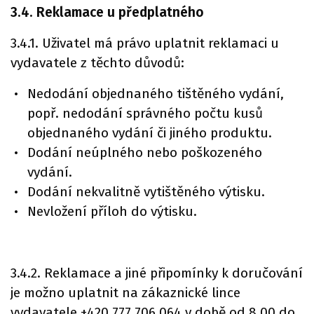
3.4. Reklamace u předplatného
3.4.1. Uživatel má právo uplatnit reklamaci u
vydavatele z těchto důvodů:
Nedodání objednaného tištěného vydání,
popř. nedodání správného počtu kusů
objednaného vydání či jiného produktu.
Dodání neúplného nebo poškozeného
vydání.
Dodání nekvalitně vytištěného výtisku.
Nevložení příloh do výtisku.
3.4.2. Reklamace a jiné připomínky k doručování
je možno uplatnit na zákaznické lince
vydavatele +420 777 706 064 v době od 8.00 do