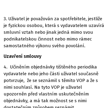
3. Uživatel je považován za spotřebitele, jestliže
je fyzickou osobou, která s vydavatelem uzavírá
smluvní vztah nebo jinak jedná mimo svou
podnikatelskou činnost nebo mimo rámec
samostatného výkonu svého povolání.
Uzavření smlouvy
4. Učiněním objednávky tištěného periodika
vydavatele nebo jeho části uživatel současně
potvrzuje, že se seznámil s těmito VOP a že s
nimi souhlasí. Na tyto VOP je uživatel
upozorněn před vlastním uskutečněním
objednávky, a má tak možnost se s nimi
dostatečným způsobem seznámit.