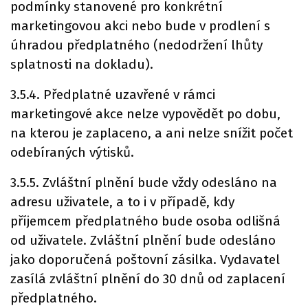
podmínky stanovené pro konkrétní
marketingovou akci nebo bude v prodlení s
úhradou předplatného (nedodržení lhůty
splatnosti na dokladu).
3.5.4. Předplatné uzavřené v rámci
marketingové akce nelze vypovědět po dobu,
na kterou je zaplaceno, a ani nelze snížit počet
odebíraných výtisků.
3.5.5. Zvláštní plnění bude vždy odesláno na
adresu uživatele, a to i v případě, kdy
příjemcem předplatného bude osoba odlišná
od uživatele. Zvláštní plnění bude odesláno
jako doporučená poštovní zásilka. Vydavatel
zasílá zvláštní plnění do 30 dnů od zaplacení
předplatného.