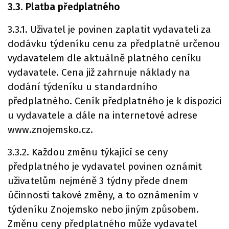
3.3. Platba předplatného
3.3.1. Uživatel je povinen zaplatit vydavateli za
dodávku týdeníku cenu za předplatné určenou
vydavatelem dle aktuálně platného ceníku
vydavatele. Cena již zahrnuje náklady na
dodání týdeníku u standardního
předplatného. Ceník předplatného je k dispozici
u vydavatele a dále na internetové adrese
www.znojemsko.cz.
3.3.2. Každou změnu týkající se ceny
předplatného je vydavatel povinen oznámit
uživatelům nejméně 3 týdny přede dnem
účinnosti takové změny, a to oznámením v
týdeníku Znojemsko nebo jiným způsobem.
Změnu ceny předplatného může vydavatel