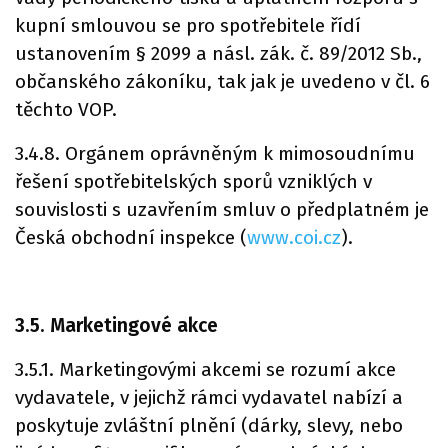
kupní smlouvou se pro spotřebitele řídí
ustanovením § 2099 a násl. zák. č. 89/2012 Sb.,
občanského zákoníku, tak jak je uvedeno v čl. 6
těchto VOP.
3.4.8. Orgánem oprávněným k mimosoudnímu
řešení spotřebitelských sporů vzniklých v
souvislosti s uzavřením smluv o předplatném je
Česká obchodní inspekce (
www.coi.cz
).
3.5. Marketingové akce
3.5.1. Marketingovými akcemi se rozumí akce
vydavatele, v jejichž rámci vydavatel nabízí a
poskytuje zvláštní plnění (dárky, slevy, nebo