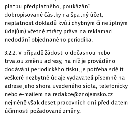
platbu předplatného, poukázání
dobropisované částky na špatný účet,
neplatnost dokladů kvůli chybným či neúplným
údajům) včetně ztráty práva na reklamaci
nedodání objednaného periodika.
3.2.2. V případě žádosti o dočasnou nebo
trvalou změnu adresy, na níž je prováděno
dodávání periodického tisku, je potřeba sdělit
veškeré nezbytné údaje vydavateli písemně na
adrese jeho shora uvedeného sídla, telefonicky
nebo e-mailem na redakce@znojemsko.cz
nejméně však deset pracovních dní před datem
účinnosti požadované změny.