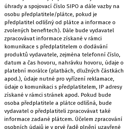
úhrady a spojovací číslo SIPO a dále vazby na
osobu předplatitele/plátce, pokud je
předplatitel odlišný od plátce a informace o
zvolených benefitech). Dále bude vydavatel
zpracovávat informace získané v rámci
komunikace s předplatitelem o dodávání
produktů vydavatele, zejména telefonní číslo,
datum a čas hovoru, nahrávku hovoru, údaje o
platební morálce (platbách, dlužných částkách
apod.), údaje nutné pro vyřízení reklamace,
údaje o komunikaci s předplatitelem, IP adresy
získané v rámci stránek apod. Pokud bude
osoba předplatitele a plátce odlišná, bude
vydavatel o předplatiteli zpracovávat také
informace zadané plátcem. Účelem zpracování
osobních údajů je v prvé řadě plnění uzavřené