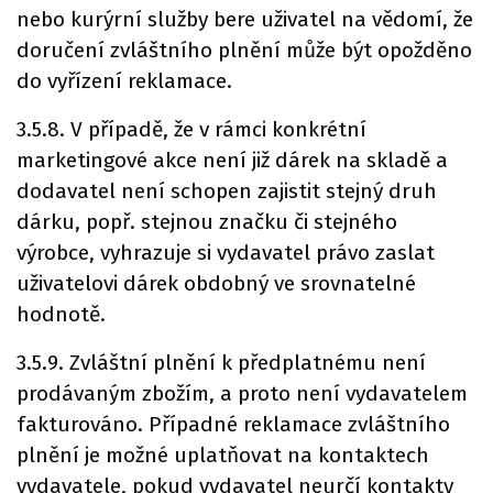
nebo kurýrní služby bere uživatel na vědomí, že
doručení zvláštního plnění může být opožděno
do vyřízení reklamace.
3.5.8. V případě, že v rámci konkrétní
marketingové akce není již dárek na skladě a
dodavatel není schopen zajistit stejný druh
dárku, popř. stejnou značku či stejného
výrobce, vyhrazuje si vydavatel právo zaslat
uživatelovi dárek obdobný ve srovnatelné
hodnotě.
3.5.9. Zvláštní plnění k předplatnému není
prodávaným zbožím, a proto není vydavatelem
fakturováno. Případné reklamace zvláštního
plnění je možné uplatňovat na kontaktech
vydavatele, pokud vydavatel neurčí kontakty