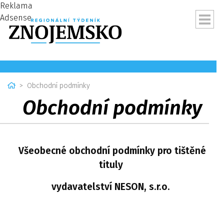
Reklama
Adsense
Home
Obchodní podmínky
Obchodní podmínky
Všeobecné obchodní podmínky pro tištěné
tituly
vydavatelství NESON, s.r.o.
ubmenu