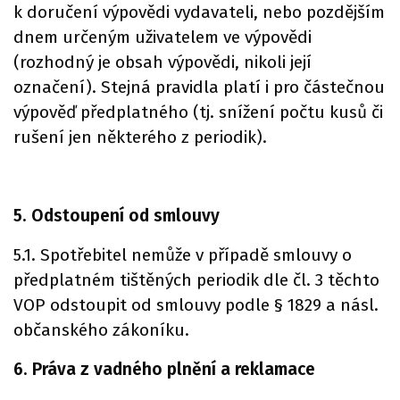
k doručení výpovědi vydavateli, nebo pozdějším
dnem určeným uživatelem ve výpovědi
(rozhodný je obsah výpovědi, nikoli její
označení). Stejná pravidla platí i pro částečnou
výpověď předplatného (tj. snížení počtu kusů či
rušení jen některého z periodik).
5. Odstoupení od smlouvy
5.1. Spotřebitel nemůže v případě smlouvy o
předplatném tištěných periodik dle čl. 3 těchto
VOP odstoupit od smlouvy podle § 1829 a násl.
občanského zákoníku.
6. Práva z vadného plnění a reklamace