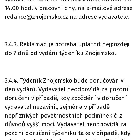
14.00 hod. v pracovní dny, na e-mailové adrese
redakce@znojemsko.cz na adrese vydavatele.
3.4.3. Reklamaci je potřeba uplatnit nejpozději
do 7 dnů od vydání týdeníku Znojemsko.
3.4.4. Týdeník Znojemsko bude doručován v
den vydání. Vydavatel neodpovídá za pozdní
doručení v případě, kdy zpoždění v doručení
vydavatel nezavinil, zejména v případě
nepříznivých povětrnostních podmínek či z
důvodů vyšší moci. Vydavatel neodpovídá za
pozdní doručení týdeníku také v případě, kdy