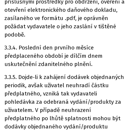
příslušnými prostředky pro obdržení, ověření a
otevření elektronického daňového dokladu,
zasílaného ve formátu .pdf, je oprávněn
požádat vydavatele o jeho zaslání v tištěné
podobě.
3.3.4. Poslední den prvního měsíce
předplaceného období je dílčím dnem
uskutečnění zdanitelného plnění.
3.3.5. Dojde-li k zahájení dodávek objednaných
periodik, avšak uživatel neuhradí částku
předplatného, vzniká tak vydavateli
pohledávka za odebraná vydání/produkty za
uživatelem. V případě neuhrazení
předplatného po lhůtě splatnosti mohou být
dodávky objednaného vydání/produktu