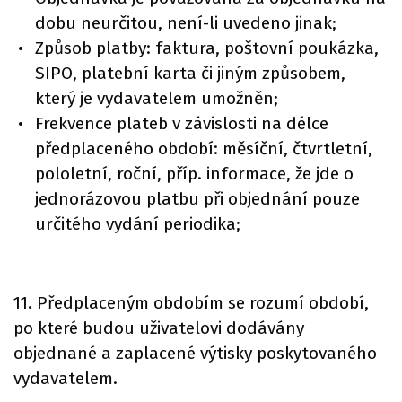
dobu neurčitou, není-li uvedeno jinak;
Způsob platby: faktura, poštovní poukázka,
SIPO, platební karta či jiným způsobem,
který je vydavatelem umožněn;
Frekvence plateb v závislosti na délce
předplaceného období: měsíční, čtvrtletní,
pololetní, roční, příp. informace, že jde o
jednorázovou platbu při objednání pouze
určitého vydání periodika;
11. Předplaceným obdobím se rozumí období,
po které budou uživatelovi dodávány
objednané a zaplacené výtisky poskytovaného
vydavatelem.