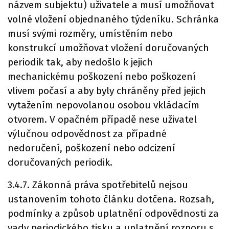
názvem subjektu) uživatele a musí umožňovat
volné vložení objednaného týdeníku. Schránka
musí svými rozměry, umístěním nebo
konstrukcí umožňovat vložení doručovaných
periodik tak, aby nedošlo k jejich
mechanickému poškození nebo poškození
vlivem počasí a aby byly chráněny před jejich
vytažením nepovolanou osobou vkládacím
otvorem. V opačném případě nese uživatel
výlučnou odpovědnost za případné
nedoručení, poškození nebo odcizení
doručovaných periodik.
3.4.7. Zákonná práva spotřebitelů nejsou
ustanovením tohoto článku dotčena. Rozsah,
podmínky a způsob uplatnění odpovědnosti za
vady periodického tisku a uplatnění rozporu s