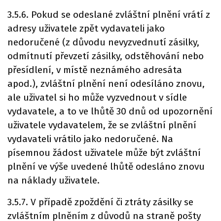
3.5.6. Pokud se odeslané zvláštní plnění vrátí z
adresy uživatele zpět vydavateli jako
nedoručené (z důvodu nevyzvednutí zásilky,
odmítnutí převzetí zásilky, odstěhování nebo
přesídlení, v místě neznámého adresáta
apod.), zvláštní plnění není odesíláno znovu,
ale uživatel si ho může vyzvednout v sídle
vydavatele, a to ve lhůtě 30 dnů od upozornění
uživatele vydavatelem, že se zvláštní plnění
vydavateli vrátilo jako nedoručené. Na
písemnou žádost uživatele může být zvláštní
plnění ve výše uvedené lhůtě odesláno znovu
na náklady uživatele.
3.5.7. V případě zpoždění či ztráty zásilky se
zvláštním plněním z důvodů na straně pošty