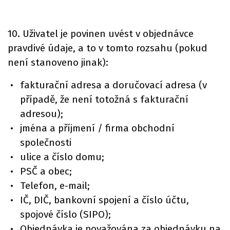
10. Uživatel je povinen uvést v objednávce
pravdivé údaje, a to v tomto rozsahu (pokud
není stanoveno jinak):
fakturační adresa a doručovací adresa (v
případě, že není totožná s fakturační
adresou);
jména a příjmení / firma obchodní
společnosti
ulice a číslo domu;
PSČ a obec;
Telefon, e-mail;
IČ, DIČ, bankovní spojení a číslo účtu,
spojové číslo (SIPO);
Objednávka je považována za objednávku na