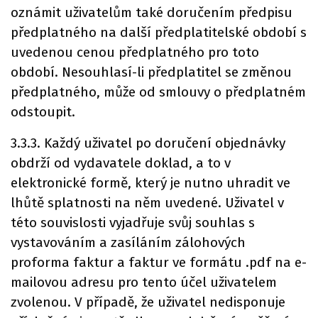
oznámit uživatelům také doručením předpisu
předplatného na další předplatitelské období s
uvedenou cenou předplatného pro toto
období. Nesouhlasí-li předplatitel se změnou
předplatného, může od smlouvy o předplatném
odstoupit.
3.3.3. Každý uživatel po doručení objednávky
obdrží od vydavatele doklad, a to v
elektronické formě, který je nutno uhradit ve
lhůtě splatnosti na něm uvedené. Uživatel v
této souvislosti vyjadřuje svůj souhlas s
vystavováním a zasíláním zálohových
proforma faktur a faktur ve formátu .pdf na e-
mailovou adresu pro tento účel uživatelem
zvolenou. V případě, že uživatel nedisponuje