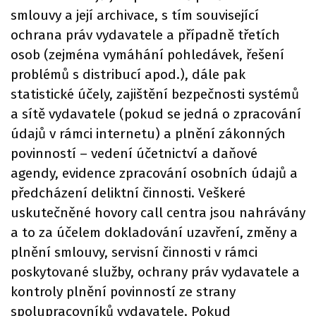
smlouvy a její archivace, s tím související
ochrana práv vydavatele a případně třetích
osob (zejména vymáhání pohledávek, řešení
problémů s distribucí apod.), dále pak
statistické účely, zajištění bezpečnosti systémů
a sítě vydavatele (pokud se jedná o zpracování
údajů v rámci internetu) a plnění zákonných
povinností – vedení účetnictví a daňové
agendy, evidence zpracování osobních údajů a
předcházení deliktní činnosti. Veškeré
uskutečněné hovory call centra jsou nahrávány
a to za účelem dokladování uzavření, změny a
plnění smlouvy, servisní činnosti v rámci
poskytované služby, ochrany práv vydavatele a
kontroly plnění povinností ze strany
spolupracovníků vydavatele. Pokud