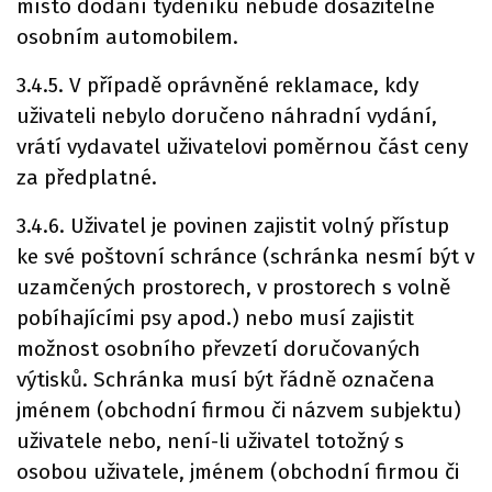
místo dodání týdeníku nebude dosažitelné
osobním automobilem.
3.4.5. V případě oprávněné reklamace, kdy
uživateli nebylo doručeno náhradní vydání,
vrátí vydavatel uživatelovi poměrnou část ceny
za předplatné.
3.4.6. Uživatel je povinen zajistit volný přístup
ke své poštovní schránce (schránka nesmí být v
uzamčených prostorech, v prostorech s volně
pobíhajícími psy apod.) nebo musí zajistit
možnost osobního převzetí doručovaných
výtisků. Schránka musí být řádně označena
jménem (obchodní firmou či názvem subjektu)
uživatele nebo, není-li uživatel totožný s
osobou uživatele, jménem (obchodní firmou či