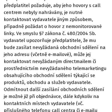
předplatitel požaduje, aby jeho hovory s call
centrem nebyly nahrávány, je nutné
kontaktovat vydavatele jiným způsobem,
případně požádat o hovor z nemonitorované
linky. Ve smyslu §7 zákona č. 480/2004 Sb.
vydavatel upozorňuje předplatitele, že mu
bude zasílat nevyžádaná obchodní sdělení na
jeho adresu (včetně e-mailové), může jej
kontaktovat nevyžádaným directmailem či
prostřednictvím nevyžádaného telemarketingu
obsahujícího obchodní sdělení týkající se
produktů, obchodu a služeb vydavatele.
Odmítnout další zasílání obchodních sdělení
je možné již při objednávce, dále kdykoliv na
kontaktních místech vydavatele (vč.
příslušného telefonu call centra či e-mailu