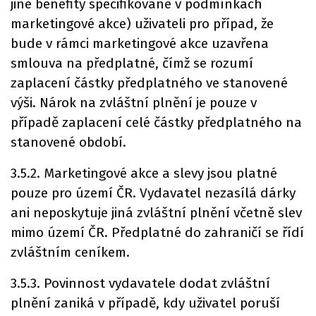
jiné benefity specifikované v podmínkách
marketingové akce) uživateli pro případ, že
bude v rámci marketingové akce uzavřena
smlouva na předplatné, čímž se rozumí
zaplacení částky předplatného ve stanovené
výši. Nárok na zvláštní plnění je pouze v
případě zaplacení celé částky předplatného na
stanovené období.
3.5.2. Marketingové akce a slevy jsou platné
pouze pro území ČR. Vydavatel nezasílá dárky
ani neposkytuje jiná zvláštní plnění včetně slev
mimo území ČR. Předplatné do zahraničí se řídí
zvláštním ceníkem.
3.5.3. Povinnost vydavatele dodat zvláštní
plnění zaniká v případě, kdy uživatel poruší