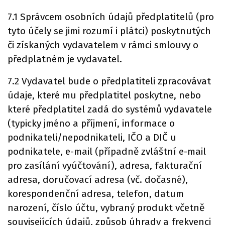
7.1 Správcem osobních údajů předplatitelů (pro
tyto účely se jimi rozumí i plátci) poskytnutých
či získaných vydavatelem v rámci smlouvy o
předplatném je vydavatel.
7.2 Vydavatel bude o předplatiteli zpracovávat
údaje, které mu předplatitel poskytne, nebo
které předplatitel zadá do systémů vydavatele
(typicky jméno a příjmení, informace o
podnikateli/nepodnikateli, IČO a DIČ u
podnikatele, e-mail (případně zvláštní e-mail
pro zasílání vyúčtování), adresa, fakturační
adresa, doručovací adresa (vč. dočasné),
korespondenční adresa, telefon, datum
narození, číslo účtu, vybraný produkt včetně
souvisejících údajů, způsob úhrady a frekvenci