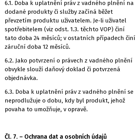
6.1. Doba k uplatnění práv z vadného plnění na
dodané produkty či služby začíná běžet
převzetím produktu uživatelem. Je-li uživatel
spotřebitelem (viz odst. 1.3. těchto VOP) činí
tato doba 24 měsíců; v ostatních případech činí
záruční doba 12 měsíců.
6.2. Jako potvrzení o právech z vadného plnění
obvykle slouží daňový doklad či potvrzená
objednávka.
6.3. Doba k uplatnění práv z vadného plnění se
neprodlužuje o dobu, kdy byl produkt, jehož
povaha to umožňuje, v opravě.
Čl. 7. – Ochrana dat a osobních údajů