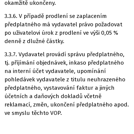
okamžitě ukončeny.
3.3.6. V případě prodlení se zaplacením
předplatného má vydavatel právo požadovat
po uživatelovi úrok z prodlení ve výši 0,05 %
denně z dlužné částky.
3.3.7. Vydavatel provádí správu předplatného,
tj. příjímání objednávek, inkaso předplatného
na interní účet vydavatele, upomínání
pohledávek vydavatele z titulu neuhrazeného
předplatného, vystavování faktur a jiných
účetních a daňových dokladů včetně
reklamací, změn, ukončení předplatného apod.
ve smyslu těchto VOP.