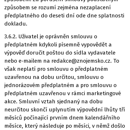
způsobem se rozumí zejména nezaplacení
předplatného do deseti dní ode dne splatnosti
dokladu.
3.6.2. Uživatel je oprávněn smlouvu o
předplatném kdykoli písemně vypovědět a
výpověď doručit poštou do sídla vydavatele
nebo e-mailem na redakce@znojemsko.cz. To
však neplatí pro smlouvu o předplatném
uzavřenou na dobu určitou, smlouvu o
jednorázovém předplatném a pro smlouvu o
předplatném uzavřenou v rámci marketingové
akce. Smluvní vztah sjednaný na dobu
neurčitou skončí uplynutím výpovědní lhůty tří
měsíců počínající prvním dnem kalendářního
měsíce, který následuje po měsíci, v němž došlo