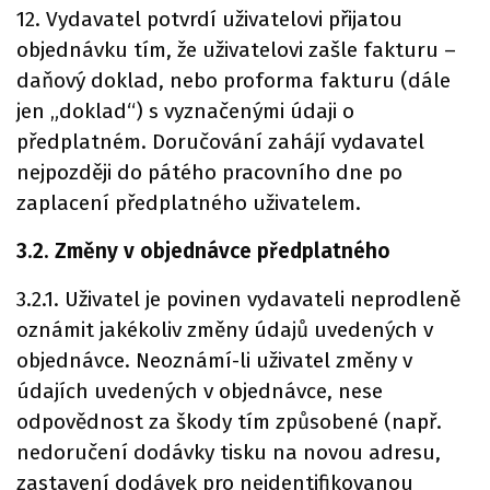
12. Vydavatel potvrdí uživatelovi přijatou
objednávku tím, že uživatelovi zašle fakturu –
daňový doklad, nebo proforma fakturu (dále
jen „doklad“) s vyznačenými údaji o
předplatném. Doručování zahájí vydavatel
nejpozději do pátého pracovního dne po
zaplacení předplatného uživatelem.
3.2. Změny v objednávce předplatného
3.2.1. Uživatel je povinen vydavateli neprodleně
oznámit jakékoliv změny údajů uvedených v
objednávce. Neoznámí-li uživatel změny v
údajích uvedených v objednávce, nese
odpovědnost za škody tím způsobené (např.
nedoručení dodávky tisku na novou adresu,
zastavení dodávek pro neidentifikovanou