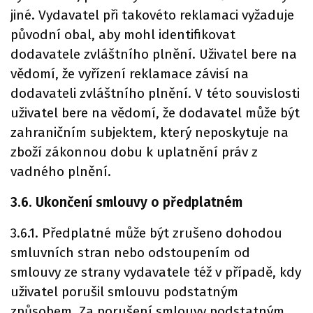
jiné. Vydavatel při takovéto reklamaci vyžaduje
původní obal, aby mohl identifikovat
dodavatele zvláštního plnění. Uživatel bere na
vědomí, že vyřízení reklamace závisí na
dodavateli zvláštního plnění. V této souvislosti
uživatel bere na vědomí, že dodavatel může být
zahraničním subjektem, který neposkytuje na
zboží zákonnou dobu k uplatnění práv z
vadného plnění.
3.6. Ukončení smlouvy o předplatném
3.6.1. Předplatné může být zrušeno dohodou
smluvních stran nebo odstoupením od
smlouvy ze strany vydavatele též v případě, kdy
uživatel porušil smlouvu podstatným
způsobem. Za porušení smlouvy podstatným