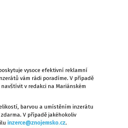
poskytuje vysoce efektivní reklamní
inzerátů vám rádi poradíme. V případě
 navštívit v redakci na Mariánském
elikostí, barvou a umístěním inzerátu
í zdarma. V případě jakéhokoliv
ilu
inzerce@znojemsko.cz
.