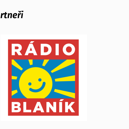
rtneři