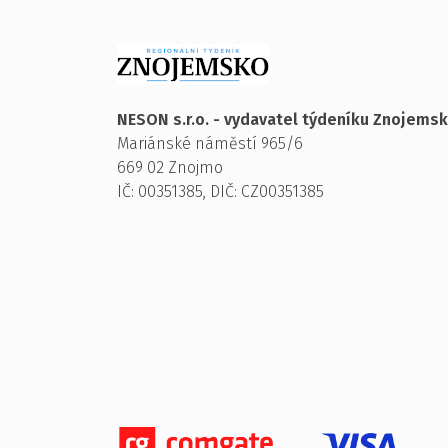
NESON s.r.o. - vydavatel týdeníku Znojems
Mariánské náměstí 965/6
669 02 Znojmo
IČ: 00351385, DIČ: CZ00351385