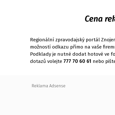
Cena re
Regionální zpravodajský portál Znojem
možností odkazu přímo na vaše firemní
Podklady je nutné dodat hotové ve fo
dotazů volejte
777 70 60 61
nebo pišt
Reklama Adsense