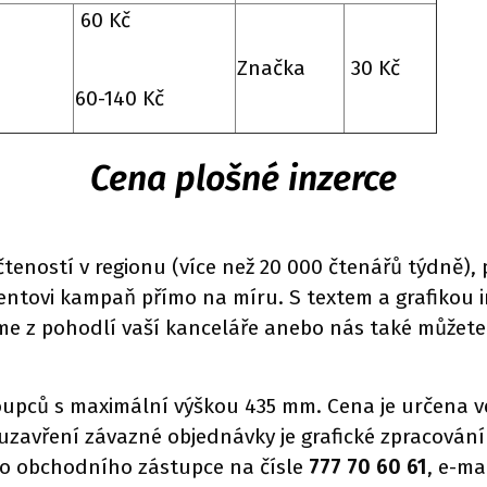
60 Kč
Značka
30 Kč
60-140 Kč
Cena plošné inzerce
čteností v regionu (více než 20 000 čtenářů týdně), 
ientovi kampaň přímo na míru. S textem a grafikou 
íme z pohodlí vaší kanceláře anebo nás také můžete
loupců s maximální výškou 435 mm. Cena je určena v
ři uzavření závazné objednávky je grafické zpracován
ho obchodního zástupce na čísle
777 70 60 61
, e-ma