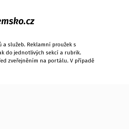
emsko.cz
ů a služeb. Reklamní proužek s
 do jednotlivých sekcí a rubrik.
řed zveřejněním na portálu. V případě