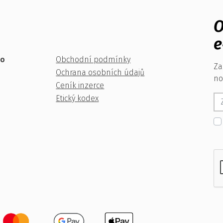
O
e
ko
Obchodní podmínky
Za
Ochrana osobních údajů
no
Ceník inzerce
Etický kodex