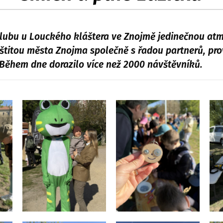
Clubu u Louckého kláštera ve Znojmě jedinečnou atm
áštitou města Znojma společně s řadou partnerů, pr
 Během dne dorazilo více než 2000 návštěvníků.