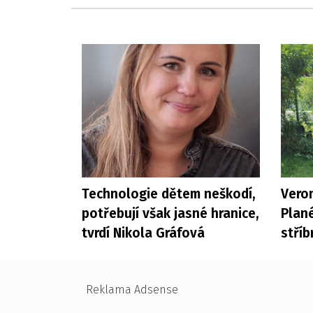
Technologie dětem neškodí,
Veron
potřebují však jasné hranice,
Plané
tvrdí Nikola Gráfová
stříb
Reklama Adsense