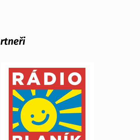
rtneři