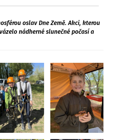
osférou oslav Dne Země. Akci, kterou
ovázelo nádherné slunečné počasí a