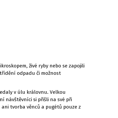
roskopem, živé ryby nebo se zapojili
 třídění odpadu či možnost
ledaly v úlu královnu. Velkou
návštěvníci si přišli na své při
la ani tvorba věnců a pugétů pouze z