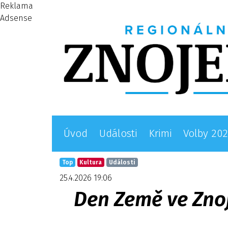
Reklama
Adsense
Úvod
Události
Krimi
Volby 20
Top
Kultura
Události
25.4.2026 19:06
Den Země ve Znoj