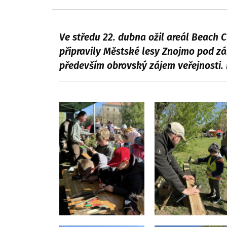
Ve středu 22. dubna ožil areál Beach 
připravily Městské lesy Znojmo pod z
především obrovský zájem veřejnosti.