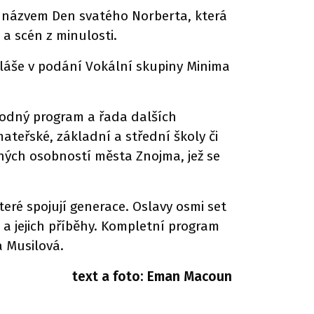
 s názvem Den svatého Norberta, která
a scén z minulosti.
kuláše v podání Vokální skupiny Minima
vodný program a řada dalších
ateřské, základní a střední školy či
ých osobností města Znojma, jež se
teré spojují generace. Oslavy osmi set
 a jejich příběhy. Kompletní program
 Musilová.
text a foto: Eman Macoun