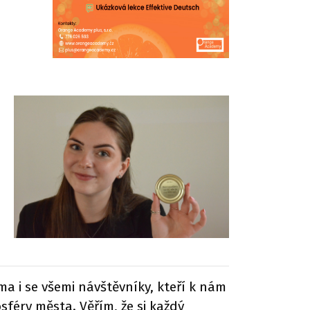
a i se všemi návštěvníky, kteří k nám
sféry města. Věřím, že si každý