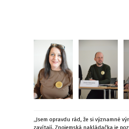
„Jsem opravdu rád, že si významné vý
zavítají. Znojemská nakládačka je pozv