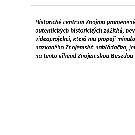
Historické centrum Znojma proměněné 
autentických historických zážitků, ne
videoprojekci, která mu propojí minul
nazvaného Znojemská nakládačka, jenž
na tento víkend Znojemskou Besedou 