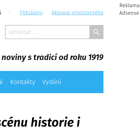
Reklama
6
|
Přihlášení
Aktivace předplatného
Adsense
 noviny s tradicí od roku 1919
é
Kontakty
Vydání
cénu historie i