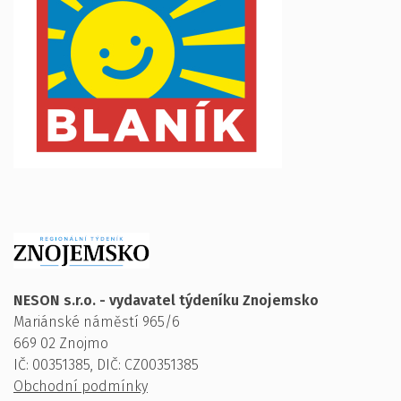
NESON s.r.o. - vydavatel týdeníku Znojemsko
Mariánské náměstí 965/6
669 02 Znojmo
IČ: 00351385, DIČ: CZ00351385
Obchodní podmínky