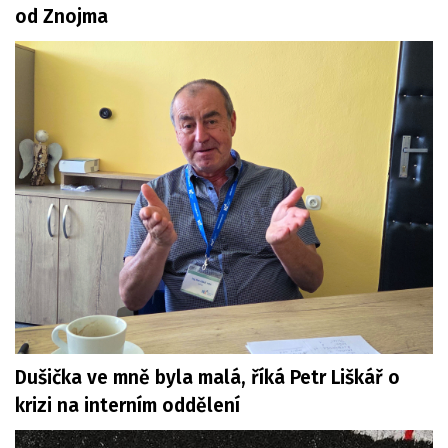
od Znojma
Dušička ve mně byla malá, říká Petr Liškář o
krizi na interním oddělení