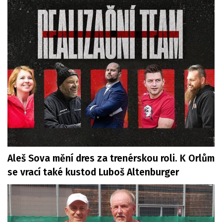
Aleš Sova mění dres za trenérskou roli. K Orlům
se vrací také kustod Luboš Altenburger