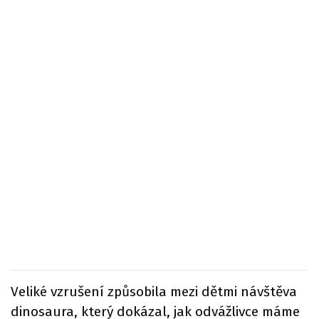
Veliké vzrušení způsobila mezi dětmi návštěva
dinosaura, který dokázal, jak odvážlivce máme