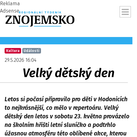
Reklama
Adsense
Kultura
Události
29.5.2026 16:04
Velký dětský den
Letos si počasí připravilo pro děti v Hodonicích
to nejkrásnější, co mělo v repertoáru. Velký
dětský den letos v sobotu 23. května provázelo
ubmenu
na školním hřišti letní sluníčko a podtrhlo
úžasnou atmosféru této oblíbené akce, kterou