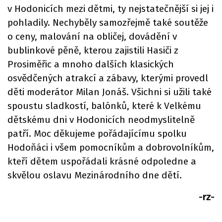
v Hodonicích mezi dětmi, ty nejstatečnější si jej i
pohladily. Nechyběly samozřejmě také soutěže
o ceny, malování na obličej, dovádění v
bublinkové pěně, kterou zajistili Hasiči z
Prosiměřic a mnoho dalších klasických
osvědčených atrakcí a zábavy, kterými provedl
děti moderátor Milan Jonáš. Všichni si užili také
spoustu sladkostí, balónků, které k Velkému
dětskému dni v Hodonicích neodmyslitelně
patří. Moc děkujeme pořádajícímu spolku
Hodoňáci i všem pomocníkům a dobrovolníkům,
kteří dětem uspořádali krásné odpoledne a
skvělou oslavu Mezinárodního dne dětí.
-rz-