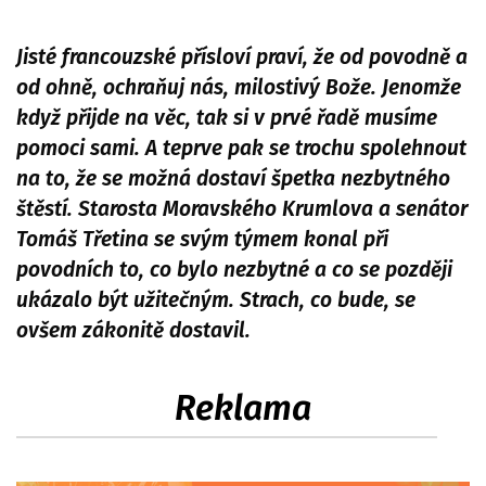
Jisté francouzské přísloví praví, že od povodně a
od ohně, ochraňuj nás, milostivý Bože. Jenomže
když přijde na věc, tak si v prvé řadě musíme
pomoci sami. A teprve pak se trochu spolehnout
na to, že se možná dostaví špetka nezbytného
štěstí. Starosta Moravského Krumlova a senátor
Tomáš Třetina se svým týmem konal při
povodních to, co bylo nezbytné a co se později
ukázalo být užitečným. Strach, co bude, se
ovšem zákonitě dostavil.
Reklama