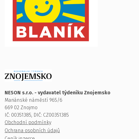
NESON s.r.o. - vydavatel týdeníku Znojemsko
Mariánské náměstí 965/6
669 02 Znojmo
IČ: 00351385, DIČ: CZ00351385
Obchodní podmínky
Ochrana osobních údajů
Ceník inzerce