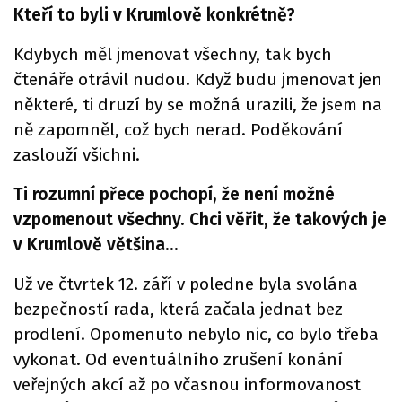
Kteří to byli v Krumlově konkrétně?
Kdybych měl jmenovat všechny, tak bych
čtenáře otrávil nudou. Když budu jmenovat jen
některé, ti druzí by se možná urazili, že jsem na
ně zapomněl, což bych nerad. Poděkování
zaslouží všichni.
Ti rozumní přece pochopí, že není možné
vzpomenout všechny. Chci věřit, že takových je
v Krumlově většina...
Už ve čtvrtek 12. září v poledne byla svolána
bezpečností rada, která začala jednat bez
prodlení. Opomenuto nebylo nic, co bylo třeba
vykonat. Od eventuálního zrušení konání
veřejných akcí až po včasnou informovanost