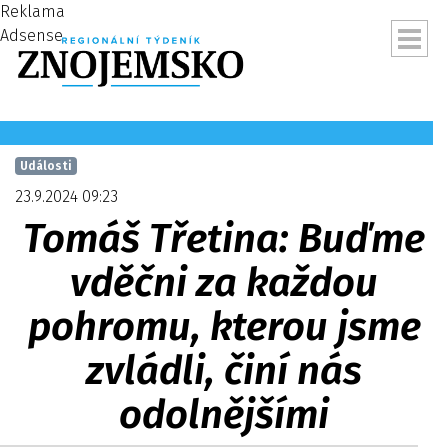
Reklama
Adsense
Události
23.9.2024 09:23
Tomáš Třetina: Buďme
vděčni za každou
pohromu, kterou jsme
zvládli, činí nás
ubmenu
odolnějšími