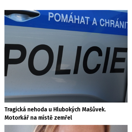
Tragická nehoda u Hlubokých Mašůvek.
Motorkář na místě zemřel