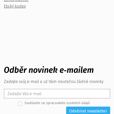
Etický kodex
Odběr novinek e‑mailem
Zadejte svůj e-mail a už Vám neutečou žádné novinky
Souhlasím se zpracováním osobních údajů
Odebírat newsletter