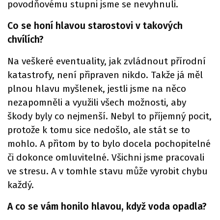
povodňovému stupni jsme se nevyhnuli.
Co se honí hlavou starostovi v takových
chvílích?
Na veškeré eventuality, jak zvládnout přírodní
katastrofy, není připraven nikdo. Takže já měl
plnou hlavu myšlenek, jestli jsme na něco
nezapomněli a využili všech možnosti, aby
škody byly co nejmenší. Nebyl to příjemný pocit,
protože k tomu sice nedošlo, ale stát se to
mohlo. A přitom by to bylo docela pochopitelné
či dokonce omluvitelné. Všichni jsme pracovali
ve stresu. A v tomhle stavu může vyrobit chybu
každý.
A co se vám honilo hlavou, když voda opadla?