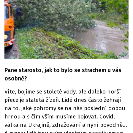
Pane starosto, jak to bylo se strachem u vás
osobně?
Víte, bojíme se stoleté vody, ale daleko horší
přece je staletá žízeň. Lidé dnes často žehrají
na to, jaké pohromy se na nás poslední dobou
hrnou a s čím vším musíme bojovat. Covid,
válka na Ukrajině, zdražování a nyní povodně…