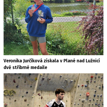
Veronika Jurčíková získala v Plané nad Lužnicí
dvě stříbrné medaile