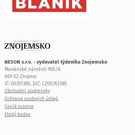
NESON s.r.o. - vydavatel týdeníku Znojemsko
Mariánské náměstí 965/6
669 02 Znojmo
IČ: 00351385, DIČ: CZ00351385
Obchodní podmínky
Ochrana osobních údajů
Ceník inzerce
Etický kodex