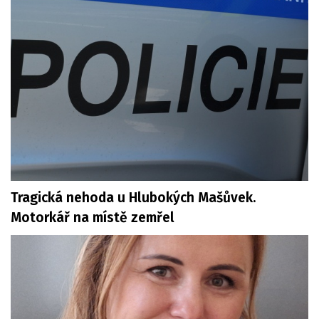
Tragická nehoda u Hlubokých Mašůvek.
Motorkář na místě zemřel