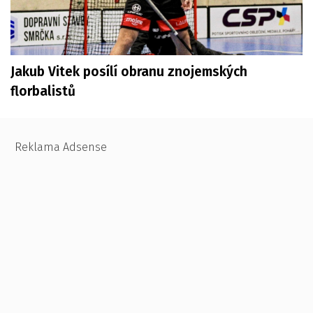
Jakub Vitek posílí obranu znojemských
florbalistů
Reklama Adsense