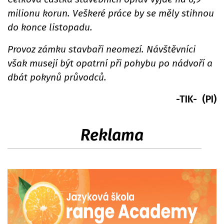
milionu korun. Veškeré práce by se měly stihnou
do konce listopadu.
Provoz zámku stavbaři neomezí. Návštěvníci
však musejí být opatrní při pohybu po nádvoří a
dbát pokynů průvodců.
-TIK- (PI)
Reklama