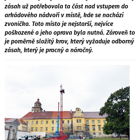
zásah už potřebovala ta část nad vstupem do
arkádového nádvoří v místě, kde se nachází
zvonička. Toto místo je nejstarší, nejvíce
poškozené a jeho oprava byla nutná. Zároveň to
je poměrně složitý krov, který vyžaduje odborný
zásah, který je pracný a náročný.