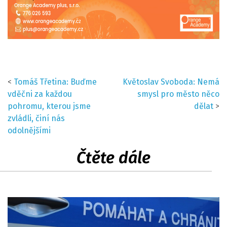
<
Tomáš Třetina: Buďme
Květoslav Svoboda: Nemá
vděčni za každou
smysl pro město něco
pohromu, kterou jsme
dělat
>
zvládli, činí nás
odolnějšími
Čtěte dále