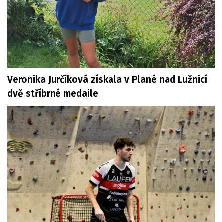
Veronika Jurčíková získala v Plané nad Lužnicí
dvě stříbrné medaile