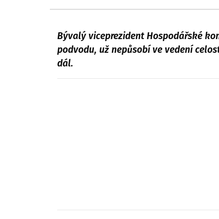
Bývalý viceprezident Hospodářské kom
podvodu, už nepůsobí ve vedení celo
dál.