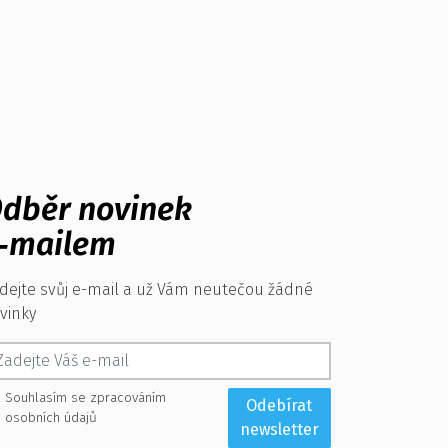
dběr novinek
‑mailem
dejte svůj e-mail a už Vám neutečou žádné
vinky
Souhlasím se zpracováním
Odebírat
osobních údajů
newsletter