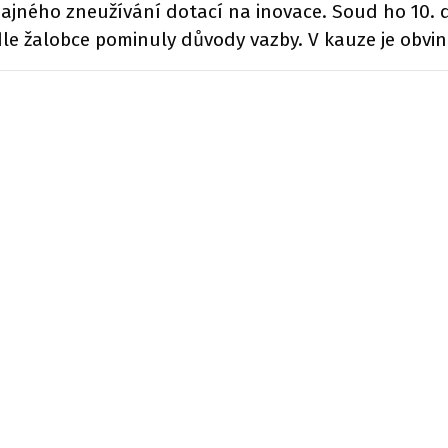
dajného zneužívání dotací na inovace. Soud ho 10. 
le žalobce pominuly důvody vazby. V kauze je obvin