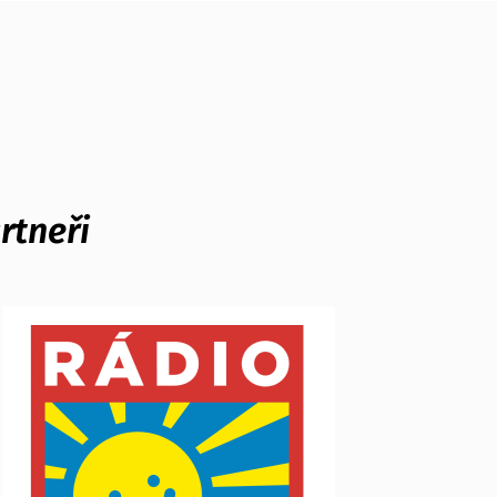
rtneři