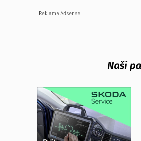
Reklama Adsense
Naši pa