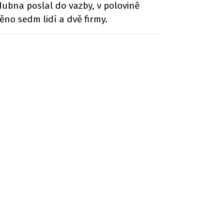
dubna poslal do vazby, v polovině
ěno sedm lidí a dvě firmy.