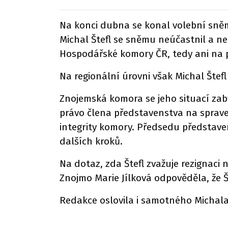
Na konci dubna se konal volební sněm
Michal Štefl se sněmu neúčastnil a n
Hospodářské komory ČR, tedy ani na p
Na regionální úrovni však Michal Štefl
Znojemská komora se jeho situací zabý
právo člena představenstva na sprav
integrity komory. Předsedu představ
dalších kroků.
Na dotaz, zda Štefl zvažuje rezignaci
Znojmo Marie Jílková odpověděla, že Š
Redakce oslovila i samotného Michala