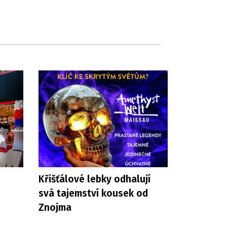
Křišťálové lebky odhalují
svá tajemství kousek od
Znojma