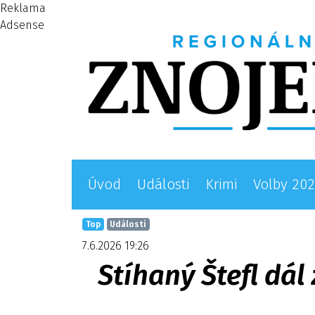
Reklama
Adsense
Úvod
Události
Krimi
Volby 20
Top
Události
7.6.2026 19:26
Stíhaný Štefl dá