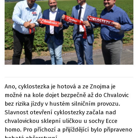
Ano, cyklostezka je hotová a ze Znojma je
možné na kole dojet bezpečně až do Chvalovic
bez rizika jízdy v hustém silničním provozu.
Slavnost otevření cyklostezky začala nad
chvalovickou sklepní uličkou u sochy Ecce
homo. Pro příchozí a přijíždějící bylo připraveno