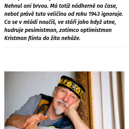
Nehnul ani brvou. Má totiž nádherně na čase,
neboť právě tuto veličinu od roku 1943 ignoruje.
Co se v mládí naučíš, ve stáří jako když utne,
hudruje pesimistman, zatímco optimistman
Kristman flintu do žita neháže.