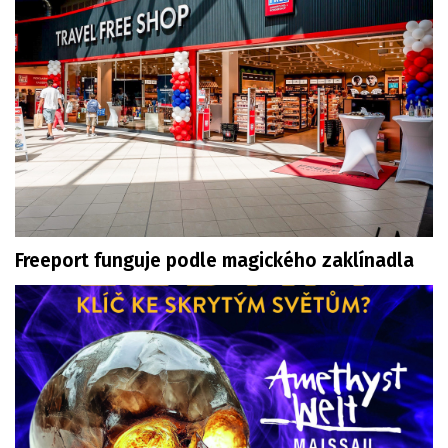
Freeport funguje podle magického zaklínadla