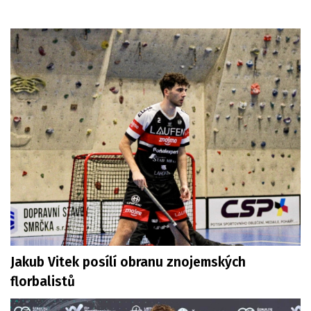
Jakub Vitek posílí obranu znojemských
florbalistů