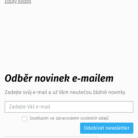
Etický kodex
Odběr novinek e‑mailem
Zadejte svůj e-mail a už Vám neutečou žádné novinky
Souhlasím se zpracováním osobních údajů
Odebírat newsletter