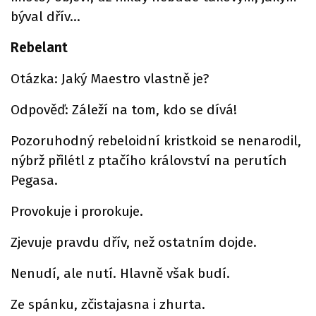
býval dřív…
Rebelant
Otázka: Jaký Maestro vlastně je?
Odpověď: Záleží na tom, kdo se dívá!
Pozoruhodný rebeloidní kristkoid se nenarodil,
nýbrž přilétl z ptačího království na perutích
Pegasa.
Provokuje i prorokuje.
Zjevuje pravdu dřív, než ostatním dojde.
Nenudí, ale nutí. Hlavně však budí.
Ze spánku, zčistajasna i zhurta.