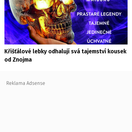
Křišťálové lebky odhalují svá tajemství kousek
od Znojma
Reklama Adsense