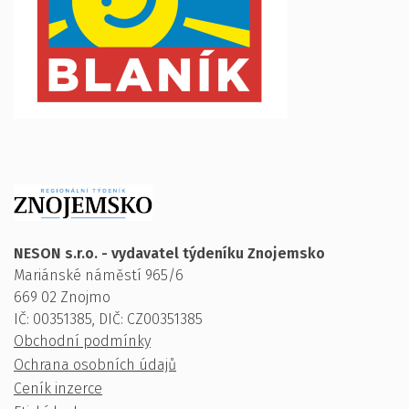
NESON s.r.o. - vydavatel týdeníku Znojemsko
Mariánské náměstí 965/6
669 02 Znojmo
IČ: 00351385, DIČ: CZ00351385
Obchodní podmínky
Ochrana osobních údajů
Ceník inzerce