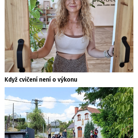
Když cvičení není o výkonu