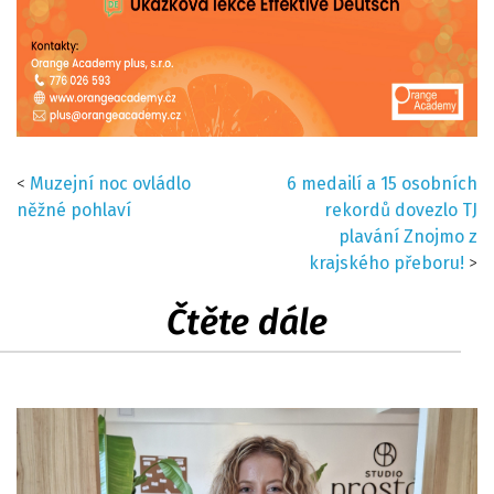
<
Muzejní noc ovládlo
6 medailí a 15 osobních
něžné pohlaví
rekordů dovezlo TJ
plavání Znojmo z
krajského přeboru!
>
Čtěte dále