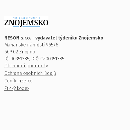
NESON s.r.o. - vydavatel týdeníku Znojemsko
Mariánské náměstí 965/6
669 02 Znojmo
IČ: 00351385, DIČ: CZ00351385
Obchodní podmínky
Ochrana osobních údajů
Ceník inzerce
Etický kodex