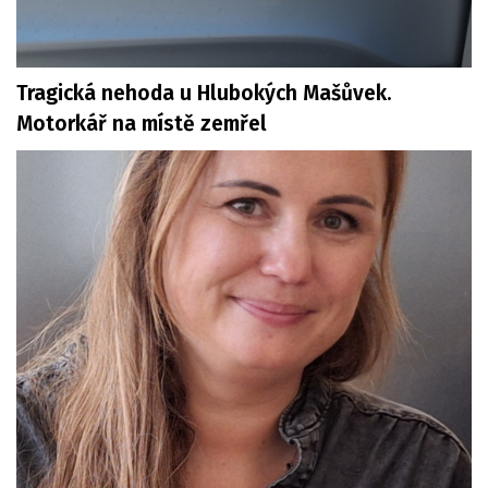
Tragická nehoda u Hlubokých Mašůvek.
Motorkář na místě zemřel