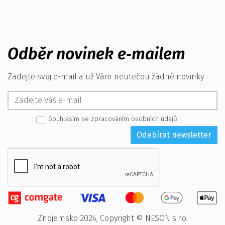
Odběr novinek e‑mailem
Zadejte svůj e-mail a už Vám neutečou žádné novinky
Souhlasím se zpracováním osobních údajů
Odebírat newsletter
Znojemsko 2024, Copyright © NESON s.r.o.