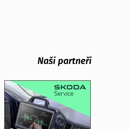
Naši partneři