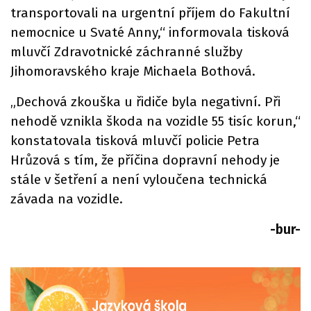
transportovali na urgentní příjem do Fakultní
nemocnice u Svaté Anny,“ informovala tisková
mluvčí Zdravotnické záchranné služby
Jihomoravského kraje Michaela Bothová.
„Dechová zkouška u řidiče byla negativní. Při
nehodě vznikla škoda na vozidle 55 tisíc korun,“
konstatovala tisková mluvčí policie Petra
Hrůzová s tím, že příčina dopravní nehody je
stále v šetření a není vyloučena technická
závada na vozidle.
-bur-