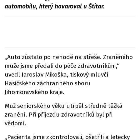
automobilu, který havaroval u Štítar.
„Auto zůstalo po nehodě na střeše. Zraněného
muže jsme předali do péče zdravotníkům,“
uvedl Jaroslav Mikoška, tiskový mluvčí
Hasičského záchranného sboru
Jihomoravského kraje.
Muž seniorského věku utrpěl středně těžká
zranění. Při příjezdu zdravotníků byl při
vědomí.
„Pacienta jsme zkontrolovali, ošetřili a letecky