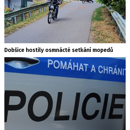
Dobšice hostily osmnácté setkání mopedů