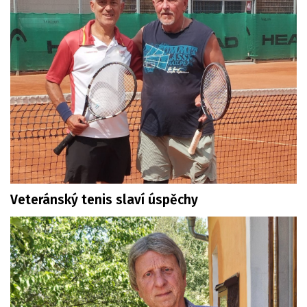
Veteránský tenis slaví úspěchy