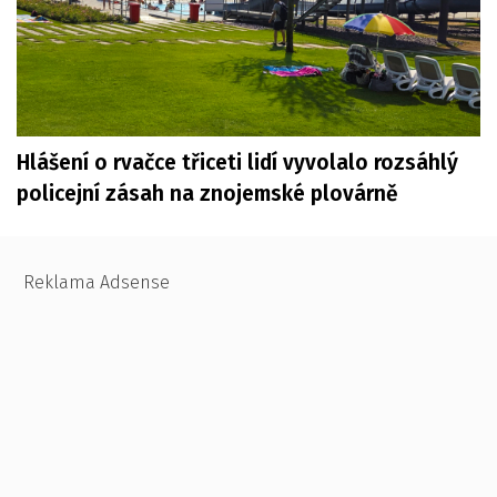
Hlášení o rvačce třiceti lidí vyvolalo rozsáhlý
policejní zásah na znojemské plovárně
Reklama Adsense