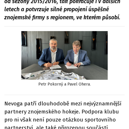
od sezony 2015/2016, tak pokračuje i v dalších
letech a potvrzuje silné propojení úspěšné
znojemské firmy s regionem, ve kterém působí.
Petr Pokorný a Pavel Ohera.
Nevoga patří dlouhodobě mezi nejvýznamnější
partnery znojemského hokeje. Podpora klubu
pro ni však není pouze otázkou sportovního
partnerství, ale také přirozenou součástí