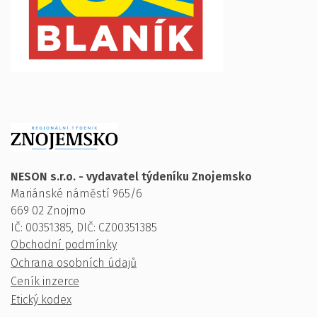
NESON s.r.o. - vydavatel týdeníku Znojemsko
Mariánské náměstí 965/6
669 02 Znojmo
IČ: 00351385, DIČ: CZ00351385
Obchodní podmínky
Ochrana osobních údajů
Ceník inzerce
Etický kodex