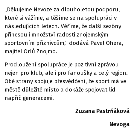
„Děkujeme Nevoze za dlouholetou podporu,
které si vážíme, a těšíme se na spolupráci v
následujících letech. Věříme, že další sezóny
přinesou i množství radosti znojemským
sportovním příznivcům,“ dodává Pavel Ohera,
majitel Orlů Znojmo.
Prodloužení spolupráce je pozitivní zprávou
nejen pro klub, ale i pro fanoušky a celý region.
Obě strany spojuje přesvědčení, že sport má ve
městě důležité místo a dokáže spojovat lidi
napříč generacemi.
Zuzana Pastrňáková
Nevoga