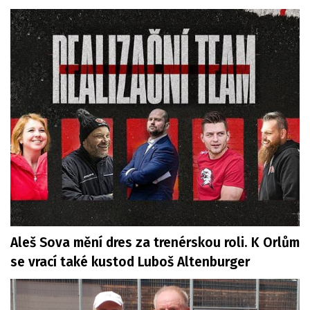
Aleš Sova mění dres za trenérskou roli. K Orlům
se vrací také kustod Luboš Altenburger