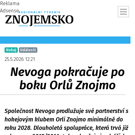
Reklama
Adsense
Hokej
Události
25.5.2026 12:21
Nevoga pokračuje po
boku Orlů Znojmo
Společnost Nevoga prodlužuje své partnerství s
ubmenu
hokejovým klubem Orli Znojmo minimálně do
roku 2028. Dlouholetá spolupráce, která trvá již