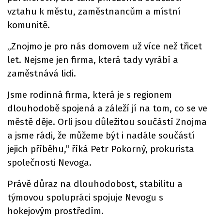
vztahu k městu, zaměstnancům a místní
komunitě.
„Znojmo je pro nás domovem už více než třicet
let. Nejsme jen firma, která tady vyrábí a
zaměstnává lidi.
Jsme rodinná firma, která je s regionem
dlouhodobě spojená a záleží jí na tom, co se ve
městě děje. Orli jsou důležitou součástí Znojma
a jsme rádi, že můžeme být i nadále součástí
jejich příběhu,“ říká Petr Pokorný, prokurista
společnosti Nevoga.
Právě důraz na dlouhodobost, stabilitu a
týmovou spolupráci spojuje Nevogu s
hokejovým prostředím.