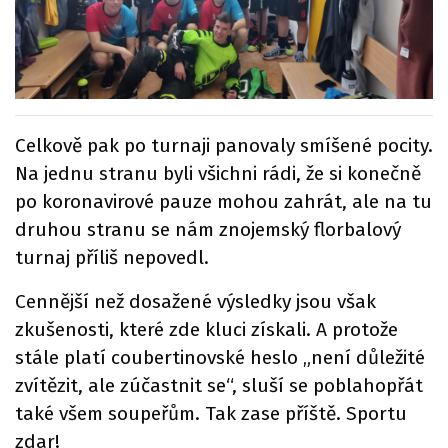
Celkově pak po turnaji panovaly smíšené pocity.
Na jednu stranu byli všichni rádi, že si konečně
po koronavirové pauze mohou zahrát, ale na tu
druhou stranu se nám znojemský florbalový
turnaj příliš nepovedl.
Cennější než dosažené výsledky jsou však
zkušenosti, které zde kluci získali. A protože
stále platí coubertinovské heslo „není důležité
zvítězit, ale zúčastnit se“, sluší se poblahopřát
také všem soupeřům. Tak zase příště. Sportu
zdar!