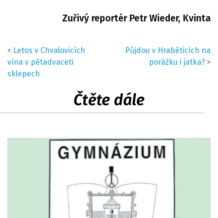
Zuřivý reportér Petr Wieder, Kvinta
<
Letos v Chvalovicích
Půjdou v Hraběticích na
vína v pětadvaceti
porážku i jatka?
>
sklepech
Čtěte dále