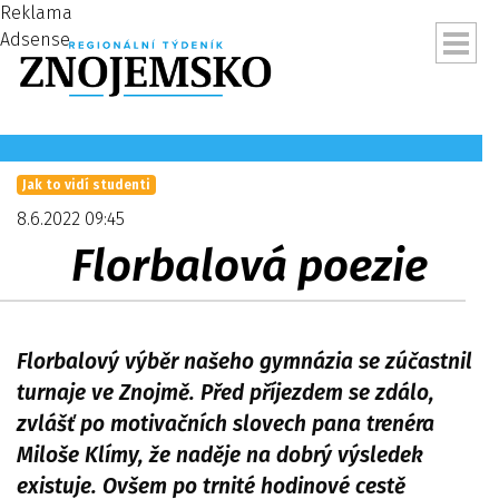
Reklama
Adsense
Jak to vidí studenti
8.6.2022 09:45
Florbalová poezie
Florbalový výběr našeho gymnázia se zúčastnil
turnaje ve Znojmě. Před příjezdem se zdálo,
zvlášť po motivačních slovech pana trenéra
ubmenu
Miloše Klímy, že naděje na dobrý výsledek
existuje. Ovšem po trnité hodinové cestě