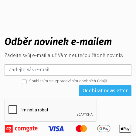
Odběr novinek e‑mailem
Zadejte svůj e-mail a už Vám neutečou žádné novinky
Souhlasím se zpracováním osobních údajů
Odebírat newsletter