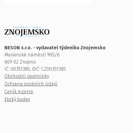
NESON s.r.o. - vydavatel týdeníku Znojemsko
Mariánské náměstí 965/6
669 02 Znojmo
IČ: 00351385, DIČ: CZ00351385
Obchodní podmínky
Ochrana osobních údajů
Ceník inzerce
Etický kodex