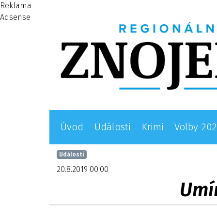
Reklama
Adsense
Úvod
Události
Krimi
Volby 20
Události
20.8.2019 00:00
Umí