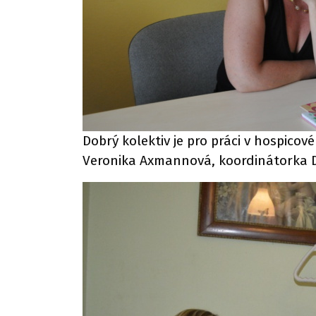
Dobrý kolektiv je pro práci v hospicov
Veronika Axmannová, koordinátorka Do