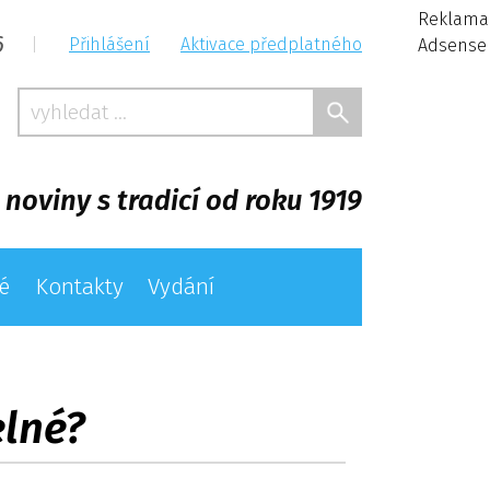
Reklama
6
|
Přihlášení
Aktivace předplatného
Adsense
 noviny s tradicí od roku 1919
é
Kontakty
Vydání
lné?