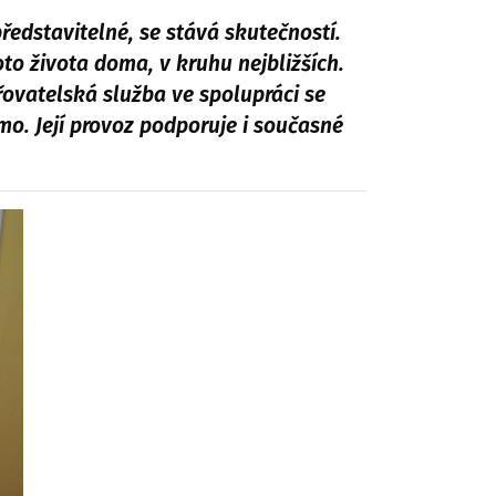
ředstavitelné, se stává skutečností.
to života doma, v kruhu nejbližších.
ovatelská služba ve spolupráci se
mo. Její provoz podporuje i současné