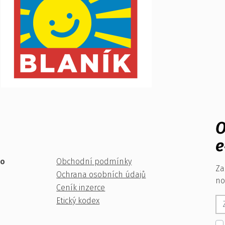
O
e
ko
Obchodní podmínky
Za
Ochrana osobních údajů
no
Ceník inzerce
Etický kodex