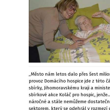
„Město nám letos dalo přes šest milion
provoz Domácího hospice jde z této čá
sbírky, Jihomoravskému kraji a ministe
sbírkové akce Koláč pro hospic, jenže
náročné a stále nemůžeme dostatečně
sektorem, který se odehrál v rozmezí