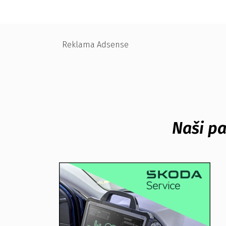
Reklama Adsense
Naši pa