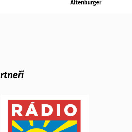
Altenburger
rtneři