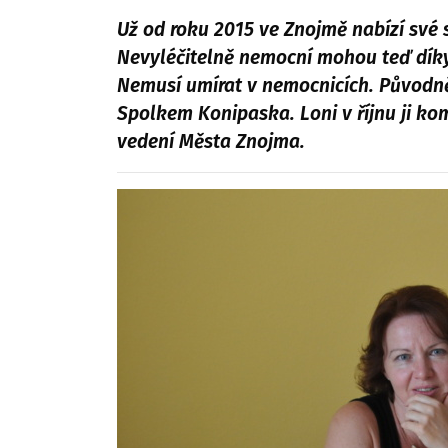
Už od roku 2015 ve Znojmě nabízí své 
Nevyléčitelně nemocní mohou teď díky 
Nemusí umírat v nemocnicích. Původně 
Spolkem Konipaska. Loni v říjnu ji ko
vedení Města Znojma.