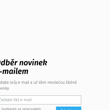
dběr novinek
‑mailem
dejte svůj e-mail a už Vám neutečou žádné
vinky
Souhlasím se zpracováním