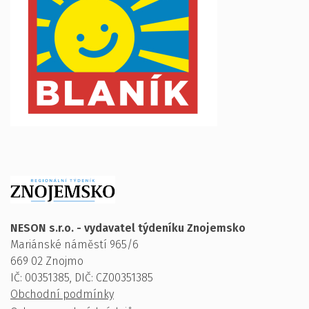
NESON s.r.o. - vydavatel týdeníku Znojemsko
Mariánské náměstí 965/6
669 02 Znojmo
IČ: 00351385, DIČ: CZ00351385
Obchodní podmínky