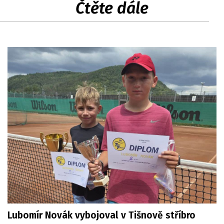
Čtěte dále
Lubomír Novák vybojoval v Tišnově stříbro