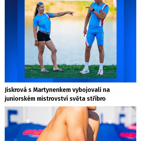
Jiskrová s Martynenkem vybojovali na
juniorském mistrovství světa stříbro