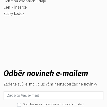
Ochrana osobních údajů
Ceník inzerce
Etický kodex
Odběr novinek e‑mailem
Zadejte svůj e-mail a už Vám neutečou žádné novinky
Souhlasím se zpracováním osobních údajů