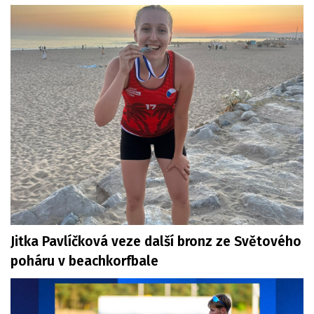
Jitka Pavlíčková veze další bronz ze Světového
poháru v beachkorfbale