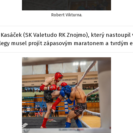
Robert Vikturna.
ří Kasáček (SK Valetudo RK Znojmo), který nastoupil
kolegy musel projít zápasovým maratonem a tvrdým 