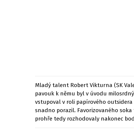
Mladý talent Robert Vikturna (SK Vale
pavouk k němu byl v úvodu milosrdný 
vstupoval v roli papírového outsidera 
snadno porazil. Favorizovaného soka t
prohře tedy rozhodovaly nakonec body.