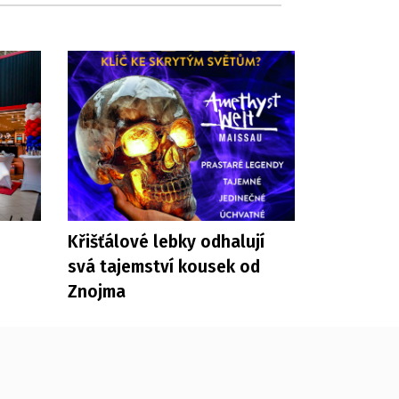
Křišťálové lebky odhalují
svá tajemství kousek od
Znojma