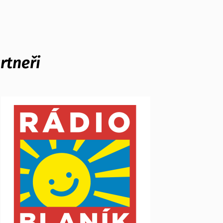
rtneři