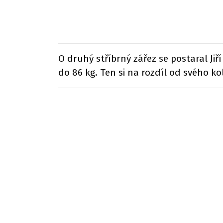
O druhý stříbrný zářez se postaral Ji
do 86 kg. Ten si na rozdíl od svého 