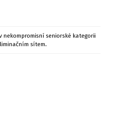
 v nekompromisní seniorské kategorii
eliminačním sítem.