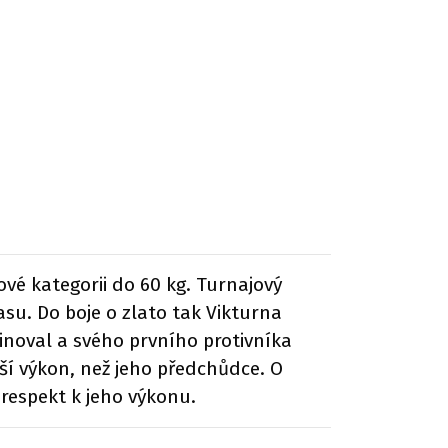
ové kategorii do 60 kg. Turnajový
su. Do boje o zlato tak Vikturna
minoval a svého prvního protivníka
ší výkon, než jeho předchůdce. O
 respekt k jeho výkonu.