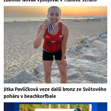
Jitka Pavlíčková veze další bronz ze Světového
poháru v beachkorfbale