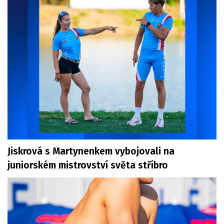
Jiskrová s Martynenkem vybojovali na
juniorském mistrovství světa stříbro