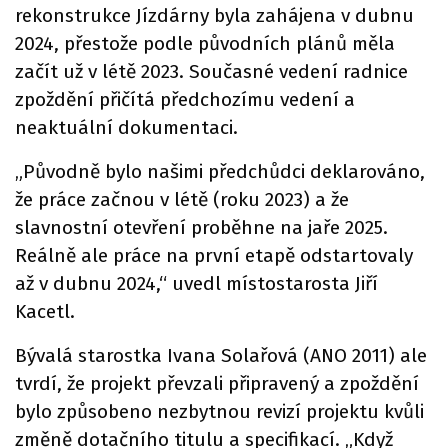
rekonstrukce Jízdárny byla zahájena v dubnu
2024, přestože podle původních plánů měla
začít už v létě 2023. Současné vedení radnice
zpoždění přičítá předchozímu vedení a
neaktuální dokumentaci.
„Původně bylo našimi předchůdci deklarováno,
že práce začnou v létě (roku 2023) a že
slavnostní otevření proběhne na jaře 2025.
Reálně ale práce na první etapě odstartovaly
až v dubnu 2024,“ uvedl místostarosta Jiří
Kacetl.
Bývalá starostka Ivana Solařová (ANO 2011) ale
tvrdí, že projekt převzali připravený a zpoždění
bylo způsobeno nezbytnou revizí projektu kvůli
změně dotačního titulu a specifikací. „Když