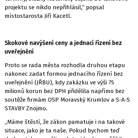
projektu se nikdo nepřihlásil,“ popsal
místostarosta Jiří Kacetl.
Skokové navýšení ceny a jednací řízení bez
uveřejnění
Proto se rada města rozhodla druhou etapu
nakonec zadat formou jednacího řízení bez
uveřejnění (JŘBU), kdy zakázku ve výši 75
milionů korun bez DPH přidělila napřímo bez
soutěže firmám OSP Moravský Krumlov a S-A-S
STAVBY Znojmo.
„Máme štěstí, že zákon pamatuje i na takové
situace, jako je ta naše. Pokud bychom teď