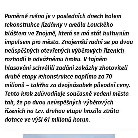
Poměrně rušno je v posledních dnech kolem
rekonstrukce Jízdárny v areálu Louckého
kláštera ve Znojmě, která se má stát kulturním
impulsem pro město. Znojemští radní se po dvou
neúspěšných otevřených výběrových řízeních
rozhodli k odvážnému kroku. V tajném
hlasování schválili zadání zakázky zhotoviteli
druhé etapy rekonstrukce napřímo za 70
milionů – takřka za dvojnásobek původní ceny.
Tento krok zdůvodňuje současné vedení města
tak, že po dvou neúspěšných výběrových
řízeních na tzv. druhou etapu hrozila ztráta
dotace ve výši 61 milionů korun.