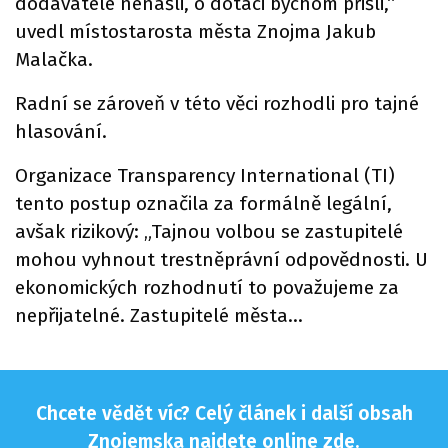
dodavatele nenašli, o dotaci bychom přišli,“
uvedl místostarosta města Znojma Jakub
Malačka.
Radní se zároveň v této věci rozhodli pro tajné
hlasování.
Organizace Transparency International (TI)
tento postup označila za formálně legální,
avšak rizikový: „Tajnou volbou se zastupitelé
mohou vyhnout trestněprávní odpovědnosti. U
ekonomických rozhodnutí to považujeme za
nepřijatelné. Zastupitelé města…
Chcete vědět víc? Celý článek i další obsah
Znojemska najdete online
zde
.