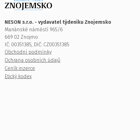
NESON s.r.o. - vydavatel týdeníku Znojemsko
Mariánské náměstí 965/6
669 02 Znojmo
IČ: 00351385, DIČ: CZ00351385
Obchodní podmínky
Ochrana osobních údajů
Ceník inzerce
Etický kodex