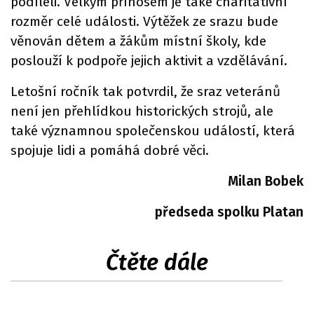
podíleli. Velkým přínosem je také charitativní
rozměr celé události. Výtěžek ze srazu bude
věnován dětem a žákům místní školy, kde
poslouží k podpoře jejich aktivit a vzdělávání.
Letošní ročník tak potvrdil, že sraz veteránů
není jen přehlídkou historických strojů, ale
také významnou společenskou událostí, která
spojuje lidi a pomáhá dobré věci.
Milan Bobek
předseda spolku Platan
Čtěte dále