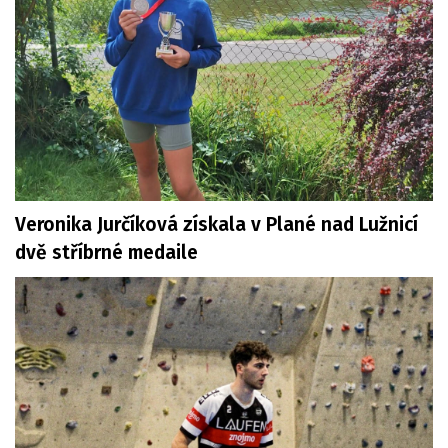
Veronika Jurčíková získala v Plané nad Lužnicí
dvě stříbrné medaile