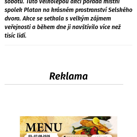
sobotu. Tuto velkolepou akci pořádá místní
spolek Platan na krásném prostranství Selského
dvora. Akce se setkala s velkým zájmem
veřejnosti a během dne ji navštívilo více než
tisíc lidí.
Reklama