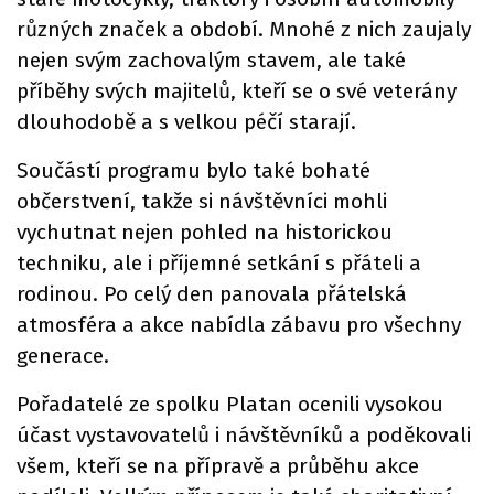
různých značek a období. Mnohé z nich zaujaly
nejen svým zachovalým stavem, ale také
příběhy svých majitelů, kteří se o své veterány
dlouhodobě a s velkou péčí starají.
Součástí programu bylo také bohaté
občerstvení, takže si návštěvníci mohli
vychutnat nejen pohled na historickou
techniku, ale i příjemné setkání s přáteli a
rodinou. Po celý den panovala přátelská
atmosféra a akce nabídla zábavu pro všechny
generace.
Pořadatelé ze spolku Platan ocenili vysokou
účast vystavovatelů i návštěvníků a poděkovali
všem, kteří se na přípravě a průběhu akce