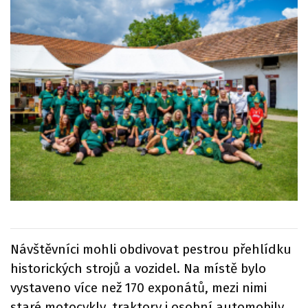
Návštěvníci mohli obdivovat pestrou přehlídku
historických strojů a vozidel. Na místě bylo
vystaveno více než 170 exponátů, mezi nimi
staré motocykly, traktory i osobní automobily