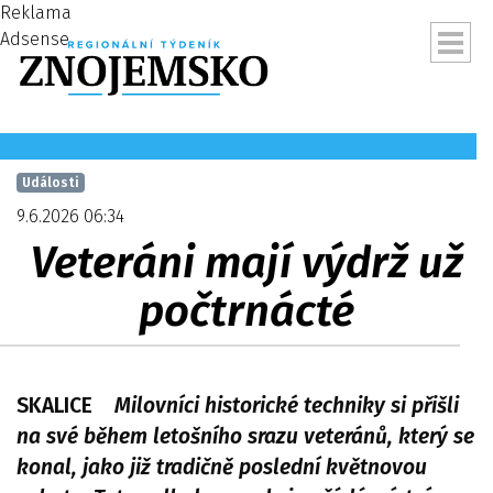
Reklama
Adsense
Události
9.6.2026 06:34
Veteráni mají výdrž už
počtrnácté
SKALICE
Milovníci historické techniky si přišli
ubmenu
na své během letošního srazu veteránů, který se
konal, jako již tradičně poslední květnovou