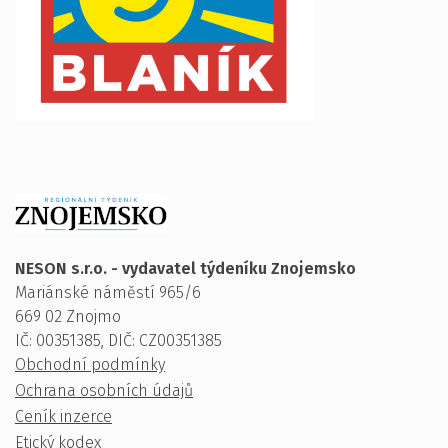
NESON s.r.o. - vydavatel týdeníku Znojemsko
Mariánské náměstí 965/6
669 02 Znojmo
IČ: 00351385, DIČ: CZ00351385
Obchodní podmínky
Ochrana osobních údajů
Ceník inzerce
Etický kodex