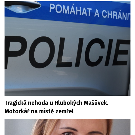
Tragická nehoda u Hlubokých Mašůvek.
Motorkář na místě zemřel