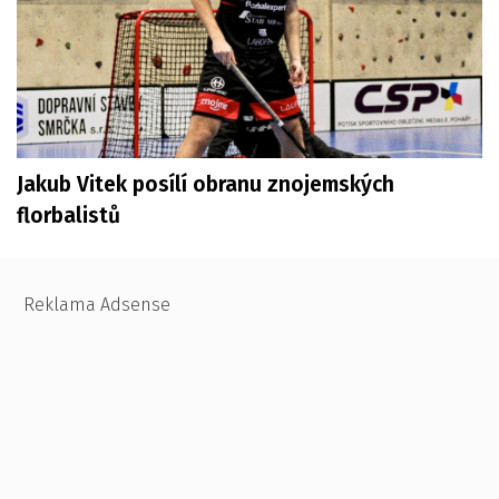
Jakub Vitek posílí obranu znojemských
florbalistů
Reklama Adsense