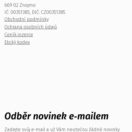
669 02 Znojmo
IČ: 00351385, DIČ: CZ00351385
Obchodní podmínky
Ochrana osobních údajů
Ceník inzerce
Etický kodex
Odběr novinek e‑mailem
Zadejte svůj e-mail a už Vám neutečou žádné novinky