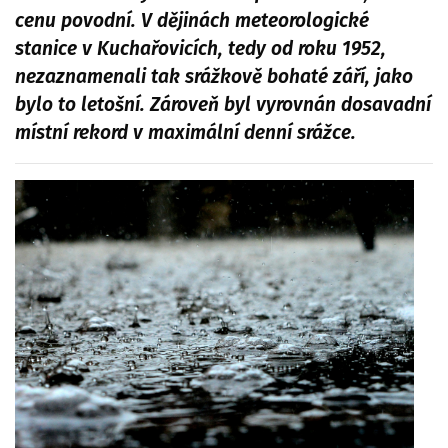
cenu povodní. V dějinách meteorologické
stanice v Kuchařovicích, tedy od roku 1952,
nezaznamenali tak srážkově bohaté září, jako
bylo to letošní. Zároveň byl vyrovnán dosavadní
místní rekord v maximální denní srážce.