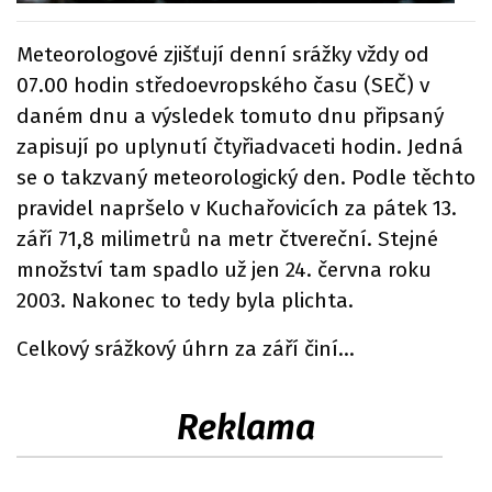
Meteorologové zjišťují denní srážky vždy od
07.00 hodin středoevropského času (SEČ) v
daném dnu a výsledek tomuto dnu připsaný
zapisují po uplynutí čtyřiadvaceti hodin. Jedná
se o takzvaný meteorologický den. Podle těchto
pravidel napršelo v Kuchařovicích za pátek 13.
září 71,8 milimetrů na metr čtvereční. Stejné
množství tam spadlo už jen 24. června roku
2003. Nakonec to tedy byla plichta.
Celkový srážkový úhrn za září činí…
Reklama