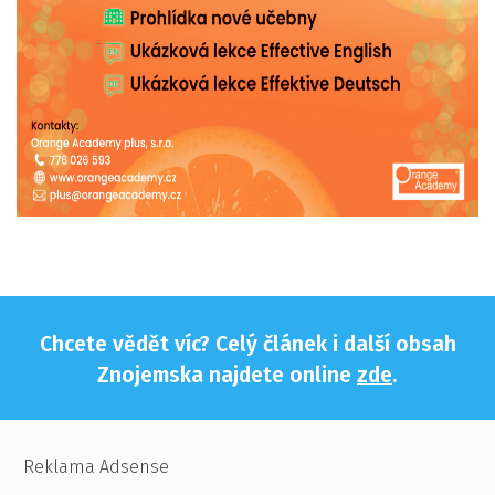
Chcete vědět víc? Celý článek i další obsah
Znojemska najdete online
zde
.
Reklama Adsense