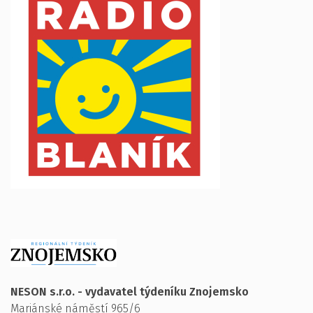
NESON s.r.o. - vydavatel týdeníku Znojemsko
Mariánské náměstí 965/6