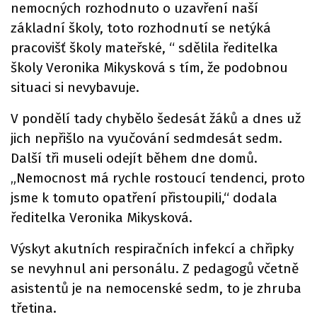
nemocných rozhodnuto o uzavření naší
základní školy, toto rozhodnutí se netýká
pracovišť školy mateřské, “ sdělila ředitelka
školy Veronika Mikysková s tím, že podobnou
situaci si nevybavuje.
V pondělí tady chybělo šedesát žáků a dnes už
jich nepřišlo na vyučování sedmdesát sedm.
Další tři museli odejít během dne domů.
„Nemocnost má rychle rostoucí tendenci, proto
jsme k tomuto opatření přistoupili,“ dodala
ředitelka Veronika Mikysková.
Výskyt akutních respiračních infekcí a chřipky
se nevyhnul ani personálu. Z pedagogů včetně
asistentů je na nemocenské sedm, to je zhruba
třetina.