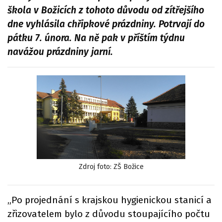
škola v Božicích z tohoto důvodu od zítřejšího
dne vyhlásila chřipkové prázdniny. Potrvají do
pátku 7. února. Na ně pak v příštím týdnu
navážou prázdniny jarní.
Zdroj foto: ZŠ Božice
„Po projednání s krajskou hygienickou stanicí a
zřizovatelem bylo z důvodu stoupajícího počtu