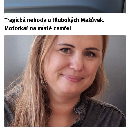
Tragická nehoda u Hlubokých Mašůvek.
Motorkář na místě zemřel