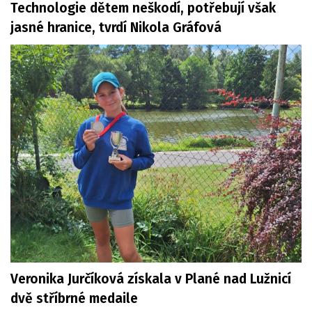
Technologie dětem neškodí, potřebují však
jasné hranice, tvrdí Nikola Gráfová
Veronika Jurčíková získala v Plané nad Lužnicí
dvě stříbrné medaile