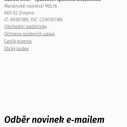
Mariánské náměstí 965/6
669 02 Znojmo
IČ: 00351385, DIČ: CZ00351385
Obchodní podmínky
Ochrana osobních údajů
Ceník inzerce
Etický kodex
Odběr novinek e‑mailem