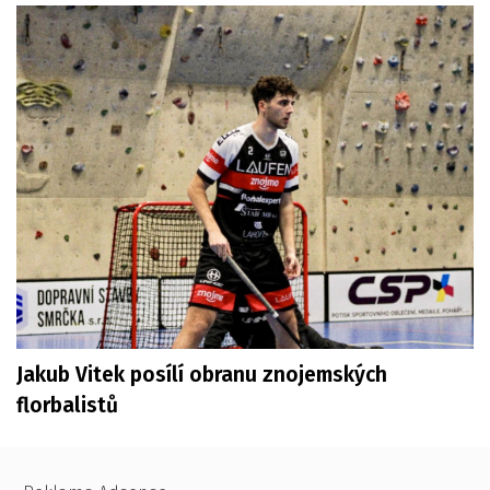
Jakub Vitek posílí obranu znojemských
florbalistů