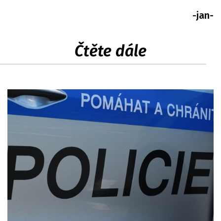
-jan-
Čtěte dále