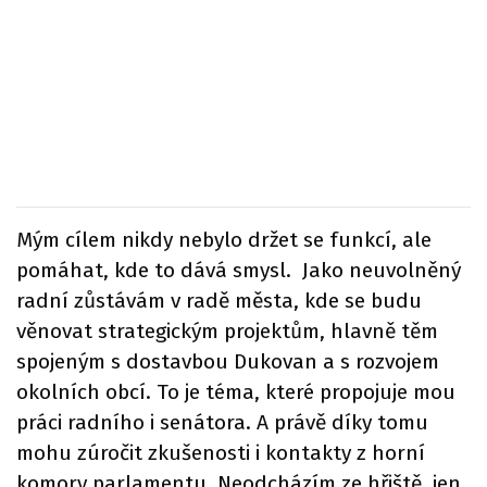
Mým cílem nikdy nebylo držet se funkcí, ale
pomáhat, kde to dává smysl. Jako neuvolněný
radní zůstávám v radě města, kde se budu
věnovat strategickým projektům, hlavně těm
spojeným s dostavbou Dukovan a s rozvojem
okolních obcí. To je téma, které propojuje mou
práci radního i senátora. A právě díky tomu
mohu zúročit zkušenosti i kontakty z horní
komory parlamentu. Neodcházím ze hřiště, jen