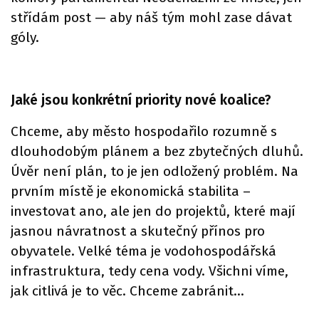
střídám post — aby náš tým mohl zase dávat
góly.
Jaké jsou konkrétní priority nové koalice?
Chceme, aby město hospodařilo rozumně s
dlouhodobým plánem a bez zbytečných dluhů.
Úvěr není plán, to je jen odložený problém. Na
prvním místě je ekonomická stabilita –
investovat ano, ale jen do projektů, které mají
jasnou návratnost a skutečný přínos pro
obyvatele. Velké téma je vodohospodářská
infrastruktura, tedy cena vody. Všichni víme,
jak citlivá je to věc. Chceme zabránit…