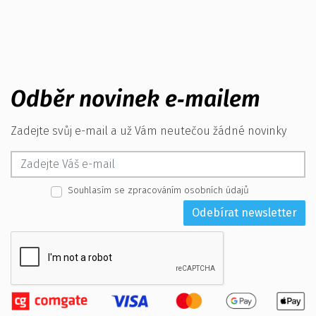
Odběr novinek e‑mailem
Zadejte svůj e-mail a už Vám neutečou žádné novinky
Souhlasím se zpracováním osobních údajů
Odebírat newsletter