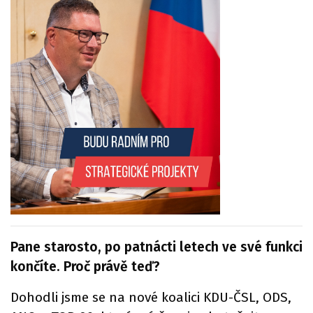
Pane starosto, po patnácti letech ve své funkci
končíte. Proč právě teď?
Dohodli jsme se na nové koalici KDU-ČSL, ODS,