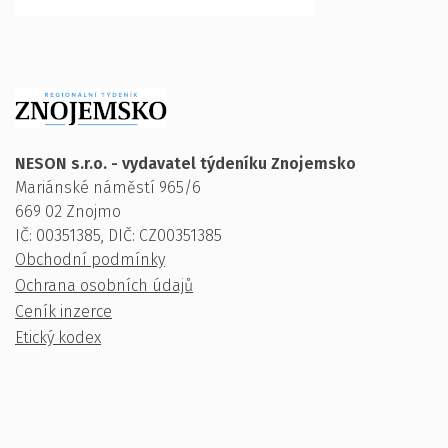
NESON s.r.o. - vydavatel týdeníku Znojemsko
Mariánské náměstí 965/6
669 02 Znojmo
IČ: 00351385, DIČ: CZ00351385
Obchodní podmínky
Ochrana osobních údajů
Ceník inzerce
Etický kodex