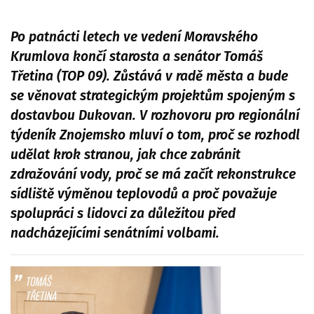
Po patnácti letech ve vedení Moravského
Krumlova končí starosta a senátor Tomáš
Třetina (TOP 09). Zůstává v radě města a bude
se věnovat strategickým projektům spojeným s
dostavbou Dukovan. V rozhovoru pro regionální
týdeník Znojemsko mluví o tom, proč se rozhodl
udělat krok stranou, jak chce zabránit
zdražování vody, proč se má začít rekonstrukce
sídliště výměnou teplovodů a proč považuje
spolupráci s lidovci za důležitou před
nadcházejícími senátními volbami.