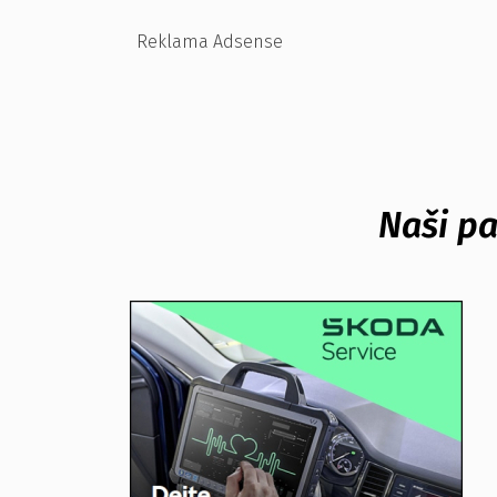
Reklama Adsense
Naši pa