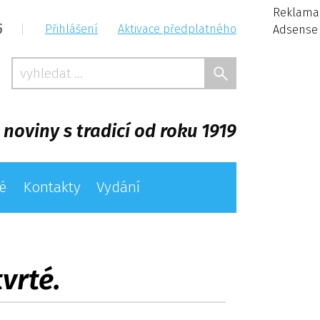
Reklama
6
|
Přihlášení
Aktivace předplatného
Adsense
 noviny s tradicí od roku 1919
é
Kontakty
Vydání
vrté.