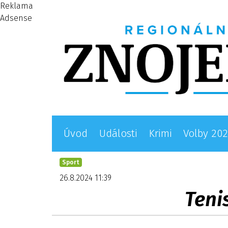
Reklama
Adsense
Úvod
Události
Krimi
Volby 20
Sport
26.8.2024 11:39
Teni