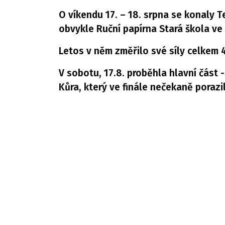
O víkendu 17. – 18. srpna se konaly Te
obvykle Ruční papírna Stará škola ve s
Letos v něm změřilo své síly celkem 
V sobotu, 17.8. proběhla hlavní část -
Kůra, který ve finále nečekaně poraz