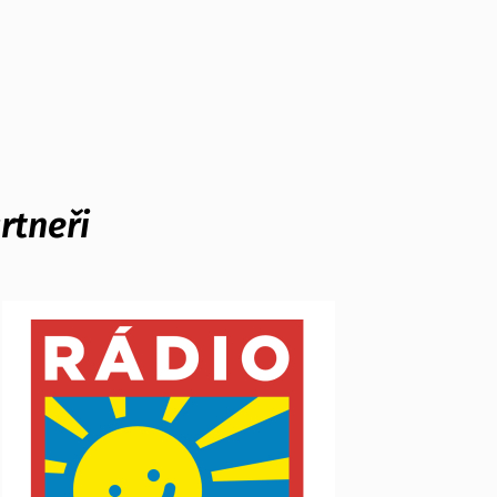
rtneři