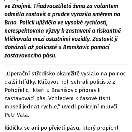
ve Znojmě. Třiadvacetiletá žena za volantem
odmítla zastavit a prudce vyrazila směrem na
Brno. Policii ujížděla ve vysoké rychlosti,
nerespektovala výzvy k zastavení a riskantně
kličkovala mezi ostatními vozidly. Zastavit ji
dokázali až policisté u Branišovic pomocí
zastavovacího pásu.
„Operační středisko okamžitě vyslalo na pomoc
další hlídky. Klíčovou roli sehráli policisté z
Pohořelic, kteří u Branišovic připravili
zastavovací pás. Vzhledem k časové tísni
museli jednat rychle,“ uvedl policejní mluvčí
Petr Vala.
Řidička se ani po přejetí pásu, který propíchl