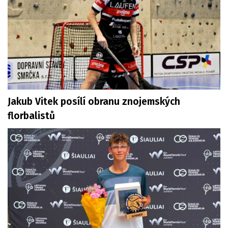
Jakub Vitek posílí obranu znojemských
florbalistů