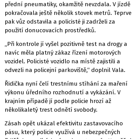
přední pneumatiky, okamžitě nevzdala. V jízdě
pokračovala ještě několik stovek metrů. Teprve
pak vůz odstavila a policisté ji zadrželi za
použití donucovacích prostředků.
„Při kontrole jí vyšel pozitivně test na drogy a
navíc měla platný zákaz řízení motorových
vozidel. Policisté vozidlo na místě zajistili a
odvezli na policejní parkoviště,“ doplnil Vala.
Řidička nyní čelí trestnímu stíhání za maření
výkonu úředního rozhodnutí a vykázání. V
krajním případě jí podle policie hrozí až
několikaletý trest odnětí svobody.
Zásah opět ukázal efektivitu zastavovacího
pásu, který policie využívá u nebezpečných