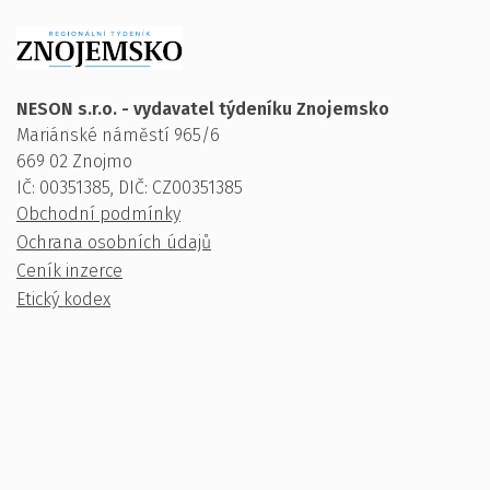
NESON s.r.o. - vydavatel týdeníku Znojemsko
Mariánské náměstí 965/6
669 02 Znojmo
IČ: 00351385, DIČ: CZ00351385
Obchodní podmínky
Ochrana osobních údajů
Ceník inzerce
Etický kodex