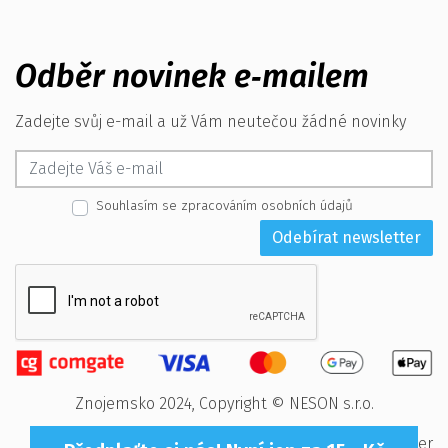
Odběr novinek e‑mailem
Zadejte svůj e-mail a už Vám neutečou žádné novinky
Souhlasím se zpracováním osobních údajů
Odebírat newsletter
Znojemsko 2024, Copyright © NESON s.r.o.
eclair design
|
Pagebuilder