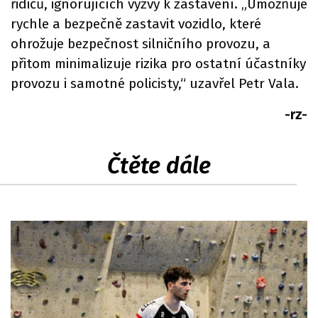
řidičů, ignorujících výzvy k zastavení. „Umožňuje
rychle a bezpečně zastavit vozidlo, které
ohrožuje bezpečnost silničního provozu, a
přitom minimalizuje rizika pro ostatní účastníky
provozu i samotné policisty,“ uzavřel Petr Vala.
-rz-
Čtěte dále