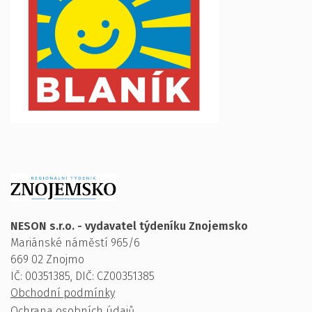
NESON s.r.o. - vydavatel týdeníku Znojemsko
Mariánské náměstí 965/6
669 02 Znojmo
IČ: 00351385, DIČ: CZ00351385
Obchodní podmínky
Ochrana osobních údajů