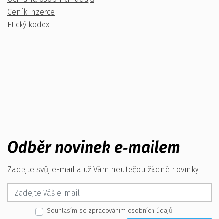
Ceník inzerce
Etický kodex
Odběr novinek e‑mailem
Zadejte svůj e-mail a už Vám neutečou žádné novinky
Souhlasím se zpracováním osobních údajů