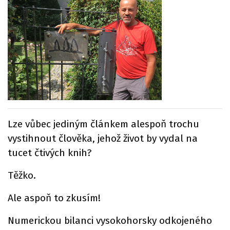
Lze vůbec jediným článkem alespoň trochu
vystihnout člověka, jehož život by vydal na
tucet čtivých knih?
Těžko.
Ale aspoň to zkusím!
Numerickou bilanci vysokohorsky odkojeného