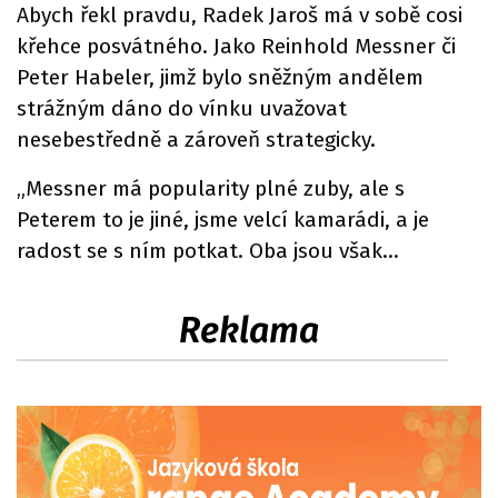
Abych řekl pravdu, Radek Jaroš má v sobě cosi
křehce posvátného. Jako Reinhold Messner či
Peter Habeler, jimž bylo sněžným andělem
strážným dáno do vínku uvažovat
nesebestředně a zároveň strategicky.
„Messner má popularity plné zuby, ale s
Peterem to je jiné, jsme velcí kamarádi, a je
radost se s ním potkat. Oba jsou však…
Reklama