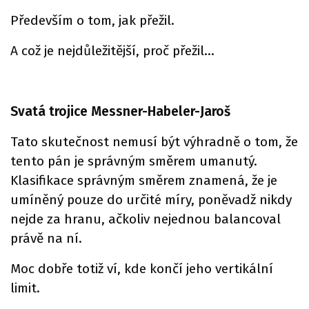
Především o tom, jak přežil.
A což je nejdůležitější, proč přežil…
Svatá trojice Messner-Habeler-Jaroš
Tato skutečnost nemusí být výhradně o tom, že
tento pán je správným směrem umanutý.
Klasifikace správným směrem znamená, že je
umíněný pouze do určité míry, poněvadž nikdy
nejde za hranu, ačkoliv nejednou balancoval
právě na ní.
Moc dobře totiž ví, kde končí jeho vertikální
limit.