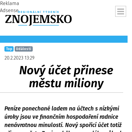
Reklama
Adsense
Top
Události
20.2.2023 13:29
Nový účet přinese
městu miliony
Peníze ponechané ladem na účtech s nízkými
ubmenu
úroky jsou ve finančním hospodaření radnice
nenávratnou minulostí. Nový spořicí účet totiž