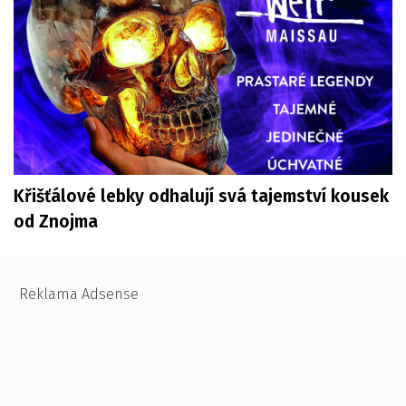
Křišťálové lebky odhalují svá tajemství kousek
od Znojma
Reklama Adsense