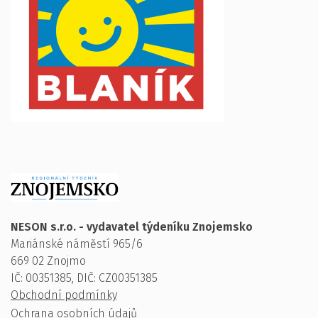
NESON s.r.o. - vydavatel týdeníku Znojemsko
Mariánské náměstí 965/6
669 02 Znojmo
IČ: 00351385, DIČ: CZ00351385
Obchodní podmínky
Ochrana osobních údajů