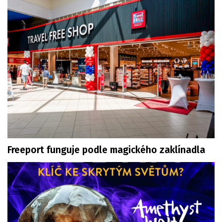
Freeport funguje podle magického zaklínadla