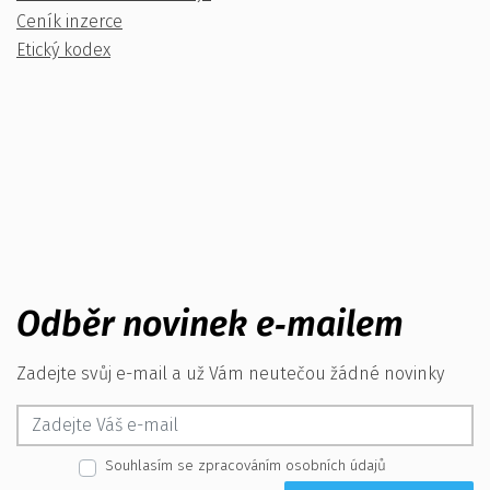
Ceník inzerce
Etický kodex
Odběr novinek e‑mailem
Zadejte svůj e-mail a už Vám neutečou žádné novinky
Souhlasím se zpracováním osobních údajů