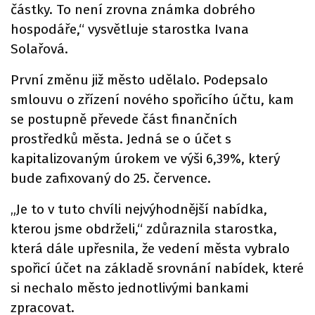
částky. To není zrovna známka dobrého
hospodáře,“ vysvětluje starostka Ivana
Solařová.
První změnu již město udělalo. Podepsalo
smlouvu o zřízení nového spořicího účtu, kam
se postupně převede část finančních
prostředků města. Jedná se o účet s
kapitalizovaným úrokem ve výši 6,39%, který
bude zafixovaný do 25. července.
„Je to v tuto chvíli nejvýhodnější nabídka,
kterou jsme obdrželi,“ zdůraznila starostka,
která dále upřesnila, že vedení města vybralo
spořicí účet na základě srovnání nabídek, které
si nechalo město jednotlivými bankami
zpracovat.