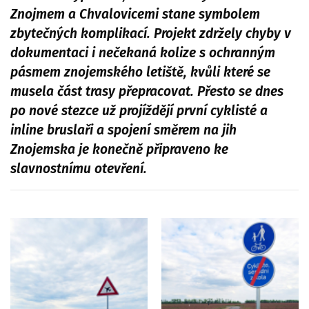
Znojmem a Chvalovicemi stane symbolem
zbytečných komplikací. Projekt zdržely chyby v
dokumentaci i nečekaná kolize s ochranným
pásmem znojemského letiště, kvůli které se
musela část trasy přepracovat. Přesto se dnes
po nové stezce už projíždějí první cyklisté a
inline bruslaři a spojení směrem na jih
Znojemska je konečně připraveno ke
slavnostnímu otevření.