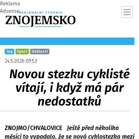
Reklama
Adsense
Top
Sport
Události
24.5.2026 09:53
Novou stezku cyklisté
vítají, i když má pár
nedostatků
ubmenu
ZNOJMO/CHVALOVICE
Ještě před několika
měsíci to vypadalo, že se nová cyklostezka mezi