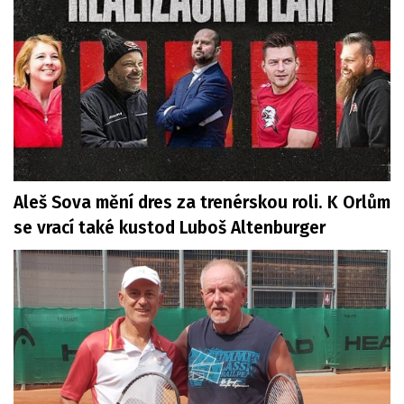
Aleš Sova mění dres za trenérskou roli. K Orlům
se vrací také kustod Luboš Altenburger