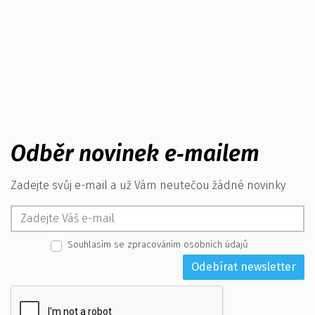
Odběr novinek e‑mailem
Zadejte svůj e-mail a už Vám neutečou žádné novinky
Souhlasím se zpracováním osobních údajů
Odebírat newsletter