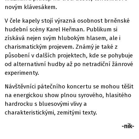
novým klávesákem.
V čele kapely stojí výrazná osobnost brněnské
hudební scény Karel Heřman. Publikum si
získává nejen svým hlubokým hlasem, ale i
charismatickým projevem. Známý je také z
působení v dalších projektech, kde se pohybuje
od alternativní hudby až po netradiční žánrové
experimenty.
Návštěvníci pátečního koncertu se mohou těšit
na energickou show plnou syrového, hlasitého
hardrocku s bluesovými vlivy a
charakteristickými, zemitými texty.
-nik-