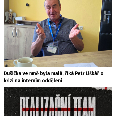
Dušička ve mně byla malá, říká Petr Liškář o
krizi na interním oddělení