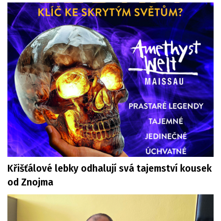
Křišťálové lebky odhalují svá tajemství kousek
od Znojma