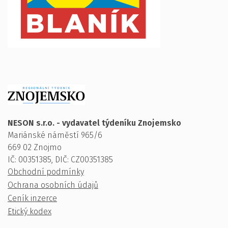
NESON s.r.o. - vydavatel týdeníku Znojemsko
Mariánské náměstí 965/6
669 02 Znojmo
IČ: 00351385, DIČ: CZ00351385
Obchodní podmínky
Ochrana osobních údajů
Ceník inzerce
Etický kodex