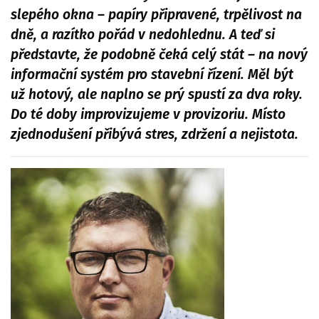
slepého okna – papíry připravené, trpělivost na
dně, a razítko pořád v nedohlednu. A teď si
představte, že podobně čeká celý stát – na nový
informační systém pro stavební řízení. Měl být
už hotový, ale naplno se prý spustí za dva roky.
Do té doby improvizujeme v provizoriu. Místo
zjednodušení přibývá stres, zdržení a nejistota.