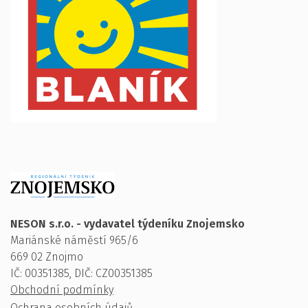
NESON s.r.o. - vydavatel týdeníku Znojemsko
Mariánské náměstí 965/6
669 02 Znojmo
IČ: 00351385, DIČ: CZ00351385
Obchodní podmínky
Ochrana osobních údajů