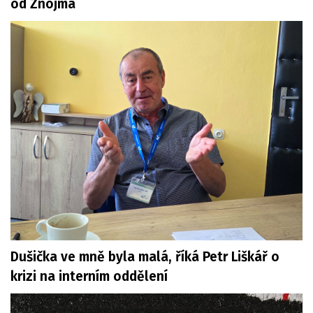
od Znojma
Dušička ve mně byla malá, říká Petr Liškář o
krizi na interním oddělení