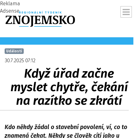
Reklama
Adsense
Události
30.7.2025 07:12
Když úřad začne
myslet chytře, čekání
na razítko se zkrátí
ubmenu
Kdo někdy žádal o stavební povolení, ví, co to
znamená čekat. Někdy se člověk cítí jako u