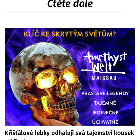
Čtěte dále
Křišťálové lebky odhalují svá tajemství kousek