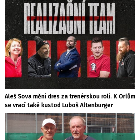
Aleš Sova mění dres za trenérskou roli. K Orlům
se vrací také kustod Luboš Altenburger