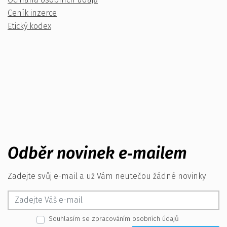
Ceník inzerce
Etický kodex
Odběr novinek e‑mailem
Zadejte svůj e-mail a už Vám neutečou žádné novinky
Souhlasím se zpracováním osobních údajů