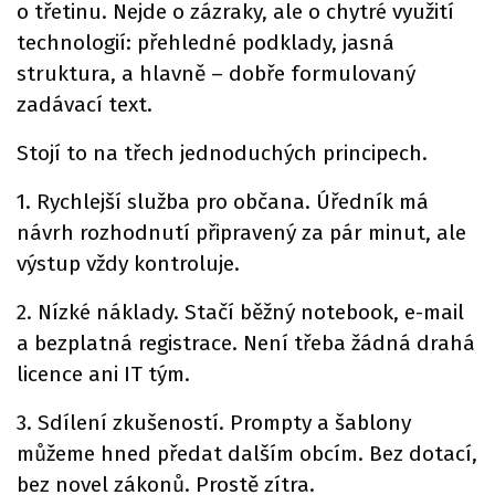
o třetinu. Nejde o zázraky, ale o chytré využití
technologií: přehledné podklady, jasná
struktura, a hlavně – dobře formulovaný
zadávací text.
Stojí to na třech jednoduchých principech.
1. Rychlejší služba pro občana. Úředník má
návrh rozhodnutí připravený za pár minut, ale
výstup vždy kontroluje.
2. Nízké náklady. Stačí běžný notebook, e-mail
a bezplatná registrace. Není třeba žádná drahá
licence ani IT tým.
3. Sdílení zkušeností. Prompty a šablony
můžeme hned předat dalším obcím. Bez dotací,
bez novel zákonů. Prostě zítra.