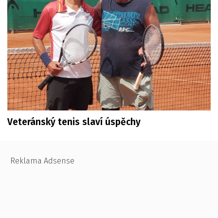
Veteránský tenis slaví úspěchy
Reklama Adsense