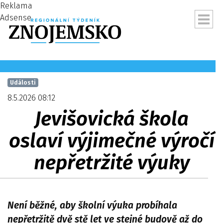
Reklama
Adsense
Události
8.5.2026 08:12
Jevišovická škola
oslaví výjimečné výročí
nepřetržité výuky
ubmenu
Není běžné, aby školní výuka probíhala
nepřetržitě dvě stě let ve stejné budově až do