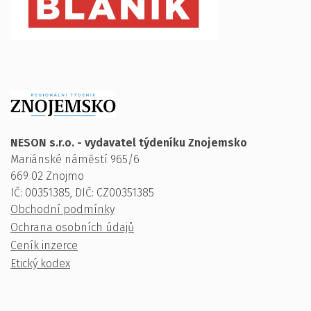
NESON s.r.o. - vydavatel týdeníku Znojemsko
Mariánské náměstí 965/6
669 02 Znojmo
IČ: 00351385, DIČ: CZ00351385
Obchodní podmínky
Ochrana osobních údajů
Ceník inzerce
Etický kodex