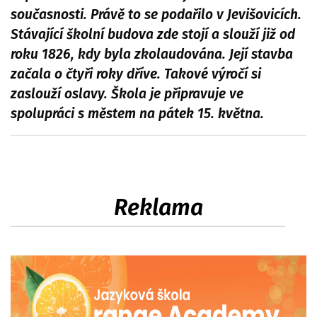
současnosti. Právě to se podařilo v Jevišovicích.
Stávající školní budova zde stojí a slouží již od
roku 1826, kdy byla zkolaudována. Její stavba
začala o čtyři roky dříve. Takové výročí si
zaslouží oslavy. Škola je připravuje ve
spolupráci s městem na pátek 15. května.
Reklama