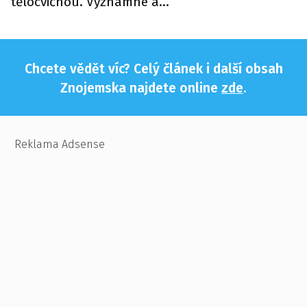
tělocvičnou. Významné a…
Chcete vědět víc? Celý článek i další obsah
Znojemska najdete online
zde
.
Reklama Adsense