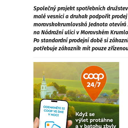
Společný projekt spotřebních družste
malé vesnici a druhak podpořit prodej 
moravskokrumlovská Jednota otevírá zí
na Nádražní ulici v Moravském Krumlo
Po standardní prodejní době si zákaz
potřebuje zákazník mít pouze zřízenou