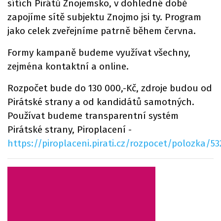
sítích Pirátů Znojemsko, v dohledné době
zapojíme sítě subjektu Znojmo jsi ty. Program
jako celek zveřejníme patrně během června.
Formy kampaně budeme využívat všechny,
zejména kontaktní a online.
Rozpočet bude do 130 000,-Kč, zdroje budou od
Pirátské strany a od kandidátů samotných.
Používat budeme transparentní systém
Pirátské strany, Piroplacení -
https://piroplaceni.pirati.cz/rozpocet/polozka/53