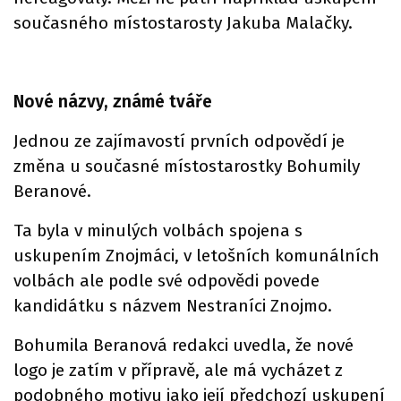
současného místostarosty Jakuba Malačky.
Nové názvy, známé tváře
Jednou ze zajímavostí prvních odpovědí je
změna u současné místostarostky Bohumily
Beranové.
Ta byla v minulých volbách spojena s
uskupením Znojmáci, v letošních komunálních
volbách ale podle své odpovědi povede
kandidátku s názvem Nestraníci Znojmo.
Bohumila Beranová redakci uvedla, že nové
logo je zatím v přípravě, ale má vycházet z
podobného motivu jako její předchozí uskupení