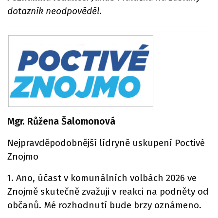
dotazník neodpověděl.
Mgr. Růžena Šalomonová
Nejpravděpodobnější lídryně uskupení Poctivé
Znojmo
1. Ano, účast v komunálních volbách 2026 ve
Znojmě skutečně zvažuji v reakci na podněty od
občanů. Mé rozhodnutí bude brzy oznámeno.