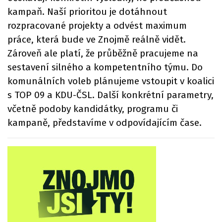
kampaň. Naší prioritou je dotáhnout
rozpracované projekty a odvést maximum
práce, která bude ve Znojmě reálně vidět.
Zároveň ale platí, že průběžně pracujeme na
sestavení silného a kompetentního týmu. Do
komunálních voleb plánujeme vstoupit v koalici
s TOP 09 a KDU-ČSL. Další konkrétní parametry,
včetně podoby kandidátky, programu či
kampaně, představíme v odpovídajícím čase.