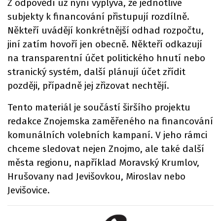
Z odpovědí už nyní vyplývá, že jednotlivé
subjekty k financování přistupují rozdílně.
Někteří uvádějí konkrétnější odhad rozpočtu,
jiní zatím hovoří jen obecně. Někteří odkazují
na transparentní účet politického hnutí nebo
stranický systém, další plánují účet zřídit
později, případně jej zřizovat nechtějí.
Tento materiál je součástí širšího projektu
redakce Znojemska zaměřeného na financování
komunálních volebních kampaní. V jeho rámci
chceme sledovat nejen Znojmo, ale také další
města regionu, například Moravský Krumlov,
Hrušovany nad Jevišovkou, Miroslav nebo
Jevišovice.