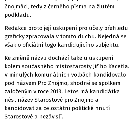
Znojmáci, tedy z černého písma na žlutém
podkladu.
Redakce proto její uskupení pro účely přehledu
graficky zpracovala v tomto duchu. Nejedná se
však o oficiální logo kandidujícího subjektu.
Ke změně názvu dochází také u uskupení
kolem současného místostarosty Jiřího Kacetla.
V minulých komunálních volbách kandidovalo
pod názvem Pro Znojmo, shodně se spolkem
založeným v roce 2013. Letos má kandidátka
nést název Starostové pro Znojmo a
kandidovat za celostátní politické hnutí
Starostové a nezávislí.