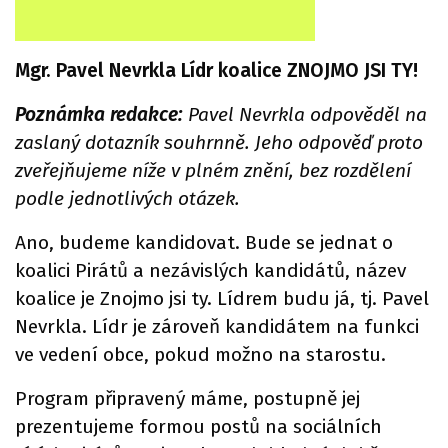
Mgr. Pavel Nevrkla Lídr koalice ZNOJMO JSI TY!
Poznámka redakce:
Pavel Nevrkla odpověděl na
zaslaný dotazník souhrnně. Jeho odpověď proto
zveřejňujeme níže v plném znění, bez rozdělení
podle jednotlivých otázek.
Ano, budeme kandidovat. Bude se jednat o
koalici Pirátů a nezávislých kandidátů, název
koalice je Znojmo jsi ty. Lídrem budu já, tj. Pavel
Nevrkla. Lídr je zároveň kandidátem na funkci
ve vedení obce, pokud možno na starostu.
Program připravený máme, postupně jej
prezentujeme formou postů na sociálních