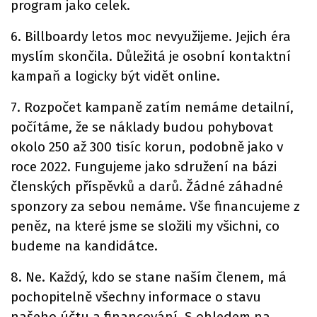
program jako celek.
6. Billboardy letos moc nevyužijeme. Jejich éra
myslím skončila. Důležitá je osobní kontaktní
kampaň a logicky být vidět online.
7. Rozpočet kampaně zatím nemáme detailní,
počítáme, že se náklady budou pohybovat
okolo 250 až 300 tisíc korun, podobně jako v
roce 2022. Fungujeme jako sdružení na bázi
členských příspěvků a darů. Žádné záhadné
sponzory za sebou nemáme. Vše financujeme z
peněz, na které jsme se složili my všichni, co
budeme na kandidátce.
8. Ne. Každý, kdo se stane naším členem, má
pochopitelně všechny informace o stavu
našeho účtu a financování. S ohledem na