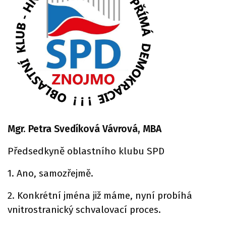
Mgr. Petra Svedíková Vávrová, MBA
Předsedkyně oblastního klubu SPD
1. Ano, samozřejmě.
2. Konkrétní jména již máme, nyní probíhá
vnitrostranický schvalovací proces.