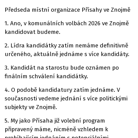
Předseda místní organizace Přísahy ve Znojmě
1. Ano, v komunálních volbách 2026 ve Znojmě
kandidovat budeme.
2. Lídra kandidátky zatím nemáme definitivně
určeného, aktuálně jednáme s více kandidáty.
3. Kandidát na starostu bude oznámen po
finálním schválení kandidátky.
4. O podobě kandidatury zatím jednáme. V
současnosti vedeme jednání s více politickými
subjekty ve Znojmě.
5. My jako Přísaha již volební program
připravený máme, nicméně vzhledem k
probíhajícím jednáním s potenciálními