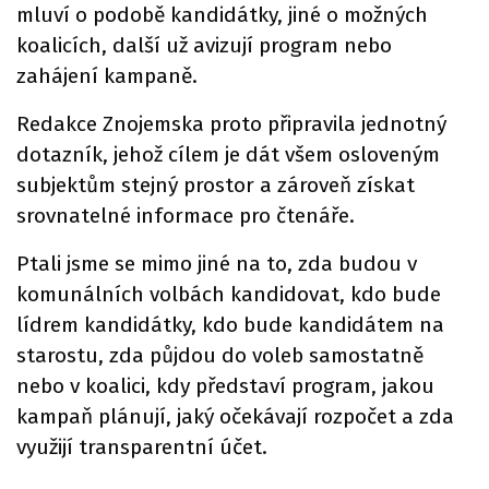
mluví o podobě kandidátky, jiné o možných
koalicích, další už avizují program nebo
zahájení kampaně.
Redakce Znojemska proto připravila jednotný
dotazník, jehož cílem je dát všem osloveným
subjektům stejný prostor a zároveň získat
srovnatelné informace pro čtenáře.
Ptali jsme se mimo jiné na to, zda budou v
komunálních volbách kandidovat, kdo bude
lídrem kandidátky, kdo bude kandidátem na
starostu, zda půjdou do voleb samostatně
nebo v koalici, kdy představí program, jakou
kampaň plánují, jaký očekávají rozpočet a zda
využijí transparentní účet.