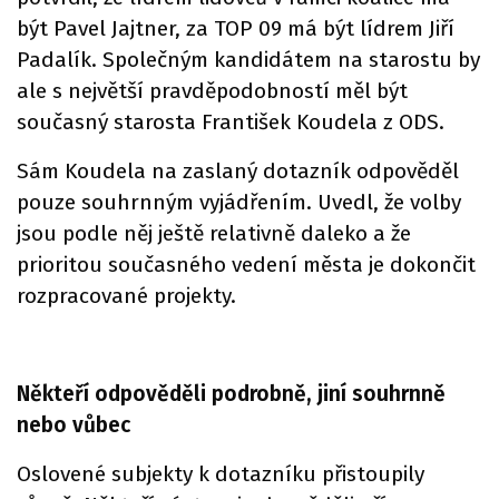
být Pavel Jajtner, za TOP 09 má být lídrem Jiří
Padalík. Společným kandidátem na starostu by
ale s největší pravděpodobností měl být
současný starosta František Koudela z ODS.
Sám Koudela na zaslaný dotazník odpověděl
pouze souhrnným vyjádřením. Uvedl, že volby
jsou podle něj ještě relativně daleko a že
prioritou současného vedení města je dokončit
rozpracované projekty.
Někteří odpověděli podrobně, jiní souhrnně
nebo vůbec
Oslovené subjekty k dotazníku přistoupily