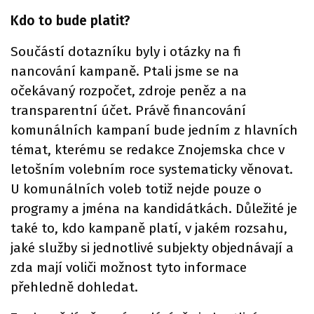
Kdo to bude platit?
Součástí dotazníku byly i otázky na fi
nancování kampaně. Ptali jsme se na
očekávaný rozpočet, zdroje peněz a na
transparentní účet. Právě financování
komunálních kampaní bude jedním z hlavních
témat, kterému se redakce Znojemska chce v
letošním volebním roce systematicky věnovat.
U komunálních voleb totiž nejde pouze o
programy a jména na kandidátkách. Důležité je
také to, kdo kampaně platí, v jakém rozsahu,
jaké služby si jednotlivé subjekty objednávají a
zda mají voliči možnost tyto informace
přehledně dohledat.