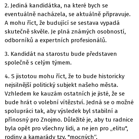
2. Jediná kandidátka, na které bych se
eventuálně nacházela, se aktuálně připravuje.
A mohu říct, že budující se sestava vypadá
skutečně skvěle. Je plná známých osobností,
odborníků a expertních profesionálů.
3. Kandidát na starostu bude představen
společně s celým týmem.
4. S jistotou mohu říct, že to bude historicky
nejsilnější politický subjekt našeho města.
Vzhledem ke kauzám ostatních je jisté, že se
bude hrát o volební vítězství. Jedná se o možné
spolupráci tak, aby výsledek byl stabilní a
přínosný pro Znojmo. Důležité je, aby tu radnice
byla opět pro všechny lidi, a ne jen pro „elitu",
rodiny a kamarády tzv. "mocných“.