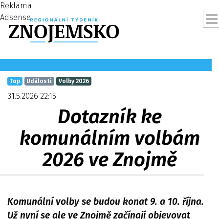
Reklama
Adsense
Top
Události
Volby 2026
31.5.2026 22:15
Dotazník ke
komunálním volbám
2026 ve Znojmě
ubmenu
Komunální volby se budou konat 9. a 10. října.
Už nyní se ale ve Znojmě začínají objevovat