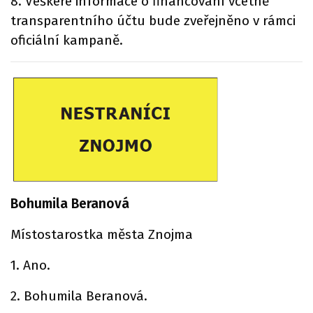
8. Veškeré informace o financování včetně
transparentního účtu bude zveřejněno v rámci
oficiální kampaně.
Bohumila Beranová
Místostarostka města Znojma
1. Ano.
2. Bohumila Beranová.