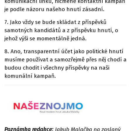
komunikační linku, nicméně kontaktní kampaň
je podle názoru našeho hnutí zásadní.
7. Jako vždy se bude skládat z příspěvků
samotných kandidátů a z příspěvku hnutí, o
jehož výši se momentálně jedná.
8. Ano, transparentní účet jako politické hnutí
musíme používat a samozřejmě přes něj chodí a
budou chodit i všechny příspěvky na naši
komunální kampaň.
Poznámka redakce:
Jakub Malačka na zaslaný