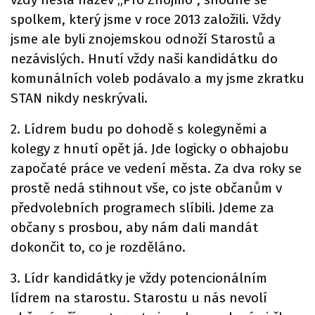
spolkem, který jsme v roce 2013 založili. Vždy
jsme ale byli znojemskou odnoží Starostů a
nezávislých. Hnutí vždy naši kandidátku do
komunálních voleb podávalo a my jsme zkratku
STAN nikdy neskrývali.
2. Lídrem budu po dohodě s kolegyněmi a
kolegy z hnutí opět já. Jde logicky o obhajobu
započaté práce ve vedení města. Za dva roky se
prostě nedá stihnout vše, co jste občanům v
předvolebních programech slíbili. Jdeme za
občany s prosbou, aby nám dali mandát
dokončit to, co je rozděláno.
3. Lídr kandidátky je vždy potencionálním
lídrem na starostu. Starostu u nás nevolí