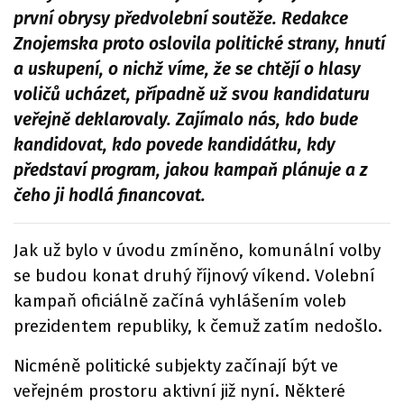
první obrysy předvolební soutěže. Redakce
Znojemska proto oslovila politické strany, hnutí
a uskupení, o nichž víme, že se chtějí o hlasy
voličů ucházet, případně už svou kandidaturu
veřejně deklarovaly. Zajímalo nás, kdo bude
kandidovat, kdo povede kandidátku, kdy
představí program, jakou kampaň plánuje a z
čeho ji hodlá financovat.
Jak už bylo v úvodu zmíněno, komunální volby
se budou konat druhý říjnový víkend. Volební
kampaň oficiálně začíná vyhlášením voleb
prezidentem republiky, k čemuž zatím nedošlo.
Nicméně politické subjekty začínají být ve
veřejném prostoru aktivní již nyní. Některé