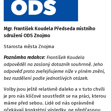
Mgr. František Koudela Předseda místního
sdružení ODS Znojmo
Starosta města Znojma
Poznámka redakce:
František Koudela
odpověděl na zaslaný dotazník souhrnně. Jeho
odpověď proto zveřejňujeme níže v plném znění,
bez rozdělení podle jednotlivých otázek.
Volby jsou ještě relativně daleko a v tuto chvíli
je pro nás klíčové soustředit se na práci, kterou
máme před sebou. Lidé od nás oprávněně
očekávají konkrétní výsledky, ne předčasnou