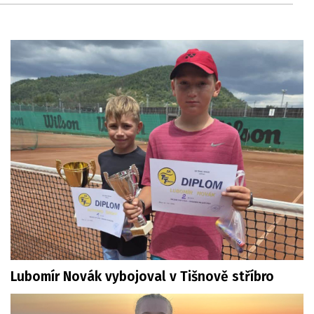
Lubomír Novák vybojoval v Tišnově stříbro