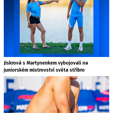
Jiskrová s Martynenkem vybojovali na
juniorském mistrovství světa stříbro