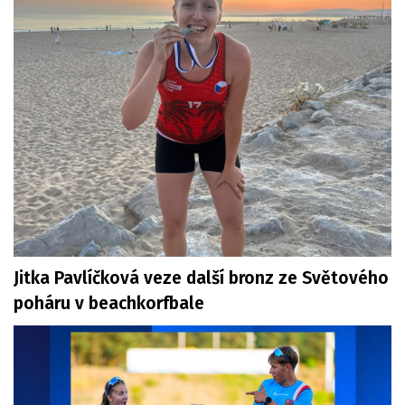
Jitka Pavlíčková veze další bronz ze Světového
poháru v beachkorfbale