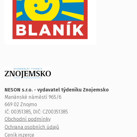
NESON s.r.o. - vydavatel týdeníku Znojemsko
Mariánské náměstí 965/6
669 02 Znojmo
IČ: 00351385, DIČ: CZ00351385
Obchodní podmínky
Ochrana osobních údajů
Ceník inzerce