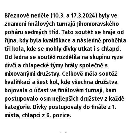
Březnové neděle (10.3. a 17.3.2024) byly ve
znamení finálových turnajů Jihomoravského
poháru sedmých tříd. Tato soutěž se hraje od
října, kdy byla kvalifikace a následně proběhla
tři kola, kde se mohly dívky utkat i s chlapci.
Od ledna se soutěž rozdělila na skupinu ryze
dívčí a chlapecké týmy hrály společně s
mixovanými družstvy. Celkově měla soutěž
kvalifikaci a šest kol, kde všechna družstva
bojovala o účast ve finálovém turnaji, kam
postupovalo osm nejlepších družstev z každé
kategorie. Dívky postupovaly do finále z 1.
místa, chlapci z 6. pozice.