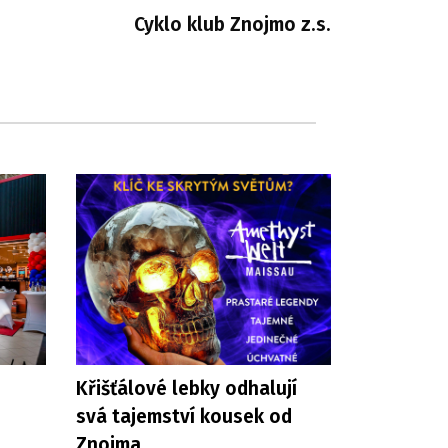
Cyklo klub Znojmo z.s.
Křišťálové lebky odhalují
svá tajemství kousek od
Znojma