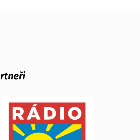
rtneři