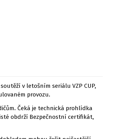
 soutěží v letošním seriálu VZP CUP,
simulovaném provozu.
dičům. Čeká je technická prohlídka
isté obdrží Bezpečnostní certifikát,