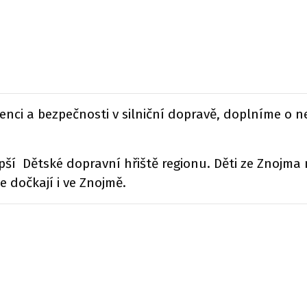
enci a bezpečnosti v silniční dopravě, doplníme o net
pší Dětské dopravní hřiště regionu. Děti ze Znojm
e dočkají i ve Znojmě.