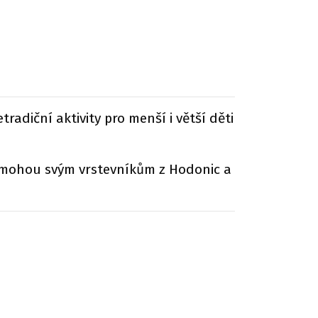
radiční aktivity pro menší i větší děti
a mohou svým vrstevníkům z Hodonic a