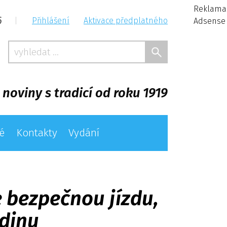
Reklama
6
|
Přihlášení
Aktivace předplatného
Adsense
 noviny s tradicí od roku 1919
é
Kontakty
Vydání
 bezpečnou jízdu,
odinu