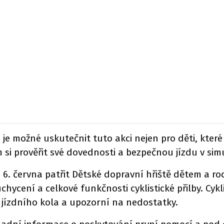
e možné uskutečnit tuto akci nejen pro děti, které
jem si prověřit své dovednosti a bezpečnou jízdu v 
6. června patřit Dětské dopravní hřiště dětem a ro
hycení a celkové funkčnosti cyklistické přilby. Cykl
v jízdního kola a upozorní na nedostatky.