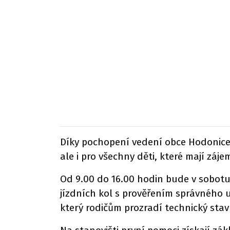
Díky pochopení vedení obce Hodonice j
ale i pro všechny děti, které mají zá
Od 9.00 do 16.00 hodin bude v sobotu 
jízdních kol s prověřením správného uc
který rodičům prozradí technický sta