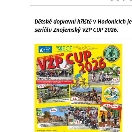
Dětské dopravní hřiště v Hodonicích j
seriálu Znojemský VZP CUP 2026.