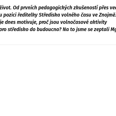
ý život. Od prvních pedagogických zkušeností přes ve
 pozici ředitelky Střediska volného času ve Znojmě.
 je dnes motivuje, proč jsou volnočasové aktivity
 pro středisko do budoucna? Na to jsme se zeptali Mg