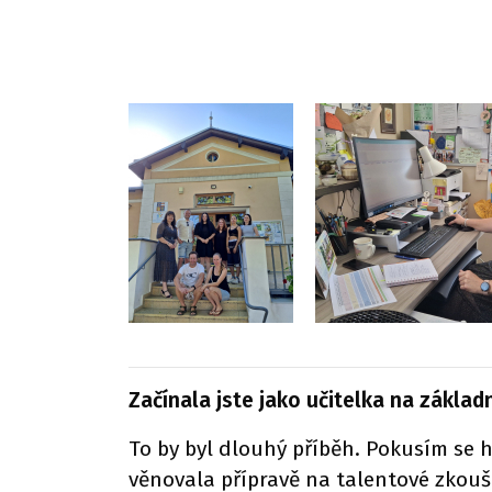
Začínala jste jako učitelka na základ
To by byl dlouhý příběh. Pokusím se h
věnovala přípravě na talentové zkoušky