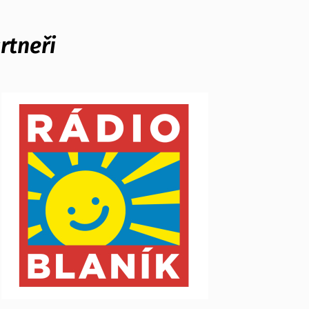
rtneři