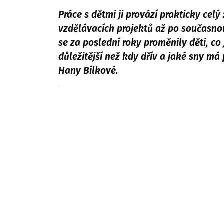
Práce s dětmi ji provází prakticky cel
vzdělávacích projektů až po současnou
se za poslední roky proměnily děti, co
důležitější než kdy dřív a jaké sny má
Hany Bílkové.