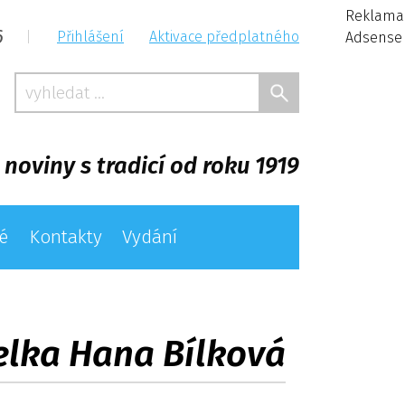
Reklama
6
|
Přihlášení
Aktivace předplatného
Adsense
 noviny s tradicí od roku 1919
é
Kontakty
Vydání
telka Hana Bílková