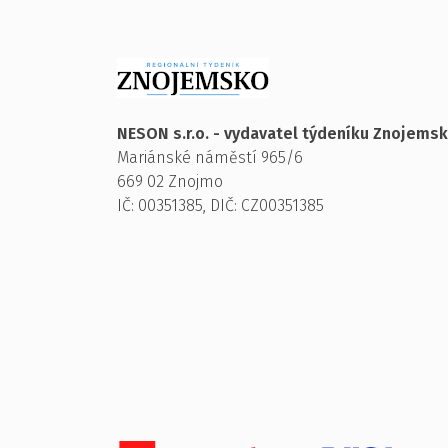
NESON s.r.o. - vydavatel týdeníku Znojems
Mariánské náměstí 965/6
669 02 Znojmo
IČ: 00351385, DIČ: CZ00351385