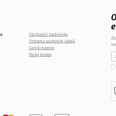
O
e
ko
Obchodní podmínky
Za
Ochrana osobních údajů
no
Ceník inzerce
Etický kodex