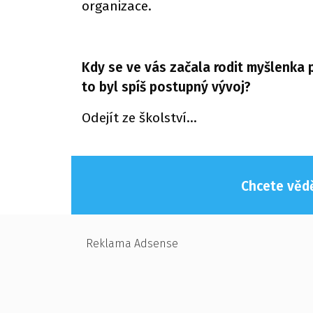
organizace.
Kdy se ve vás začala rodit myšlenka 
to byl spíš postupný vývoj?
Odejít ze školství…
Chcete vědě
Reklama Adsense