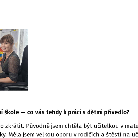
ní škole — co vás tehdy k práci s dětmi přivedlo?
o zkrátit. Původně jsem chtěla být učitelkou v mate
. Měla jsem velkou oporu v rodičích a štěstí na učit