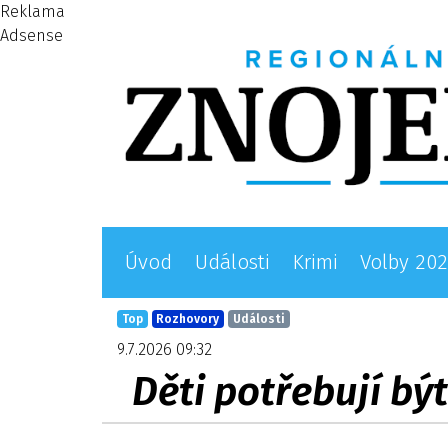
Reklama
Adsense
Úvod
Události
Krimi
Volby 20
Top
Rozhovory
Události
9.7.2026 09:32
Děti potřebují bý