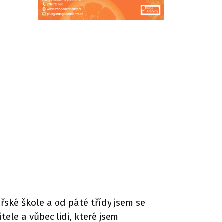
řské škole a od páté třídy jsem se
ele a vůbec lidi, které jsem