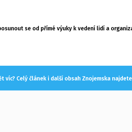
posunout se od přímé výuky k vedení lidí a organi
t víc? Celý článek i další obsah Znojemska najdet