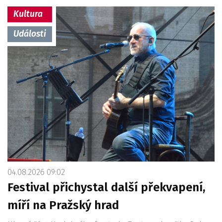
Kultura
Události
04.08.2026 09:02
Festival přichystal další překvapení,
míří na Pražský hrad