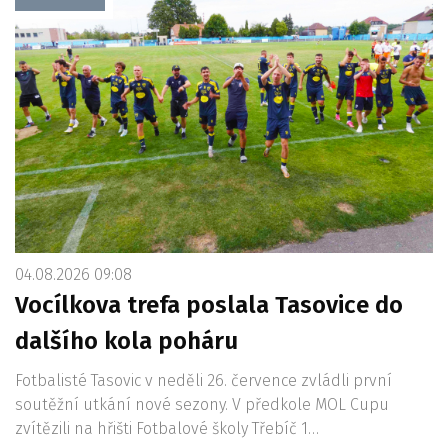
04.08.2026 09:08
Vocílkova trefa poslala Tasovice do
dalšího kola poháru
Fotbalisté Tasovic v neděli 26. července zvládli první
soutěžní utkání nové sezony. V předkole MOL Cupu
zvítězili na hřišti Fotbalové školy Třebíč 1…