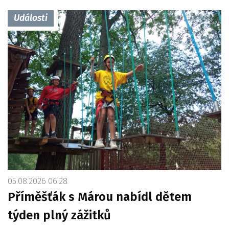
Události
05.08.2026 06:28
Příměšťák s Márou nabídl dětem
týden plný zážitků