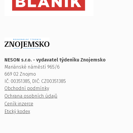
NESON s.r.o. - vydavatel týdeníku Znojemsko
Mariánské náměstí 965/6
669 02 Znojmo
IČ: 00351385, DIČ: CZ00351385
Obchodní podmínky
Ochrana osobních údajů
Ceník inzerce
Etický kodex