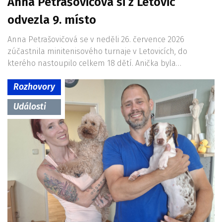
Anna Petrašovičová si z Letovic
odvezla 9. místo
Anna Petrašovičová se v neděli 26. července 2026
zúčastnila minitenisového turnaje v Letovicích, do
kterého nastoupilo celkem 18 dětí. Anička byla…
Rozhovory
Události