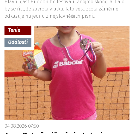
Hlavní část Hudebního festivalu Znojmo skončila. Dalo
by se říct, že zavřela vrátka. Tato věta zcela záměrně
odkazuje na jednu z nejslavnějších písní…
Tenis
Události
04.08.2026 07:50