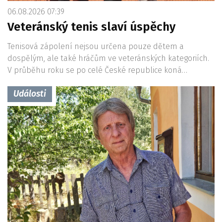
06.08.2026 07:39
Veteránský tenis slaví úspěchy
Tenisová zápolení nejsou určena pouze dětem a
dospělým, ale také hráčům ve veteránských kategoriích.
V průběhu roku se po celé České republice koná…
Události