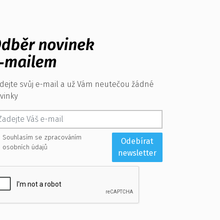
dběr novinek
‑mailem
dejte svůj e-mail a už Vám neutečou žádné
vinky
Souhlasím se zpracováním
Odebírat
osobních údajů
newsletter