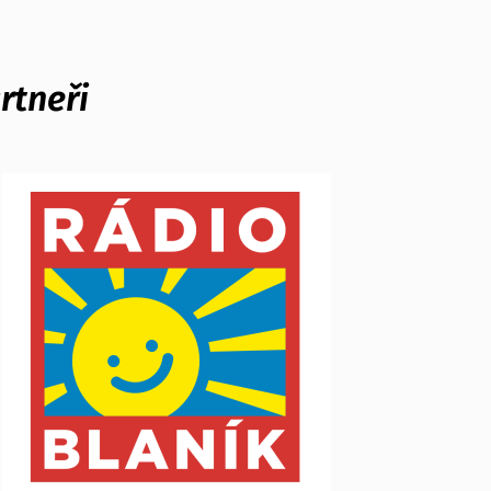
rtneři