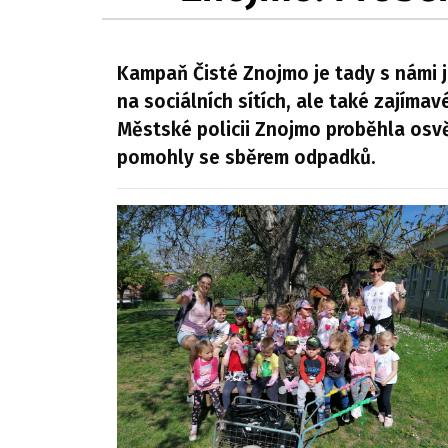
Kampaň Čisté Znojmo je tady s námi ji
na sociálních sítích, ale také zajímavé
Městské policii Znojmo proběhla osvě
pomohly se sběrem odpadků.