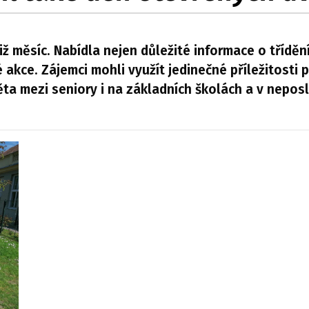
ž měsíc. Nabídla nejen důležité informace o třídění,
 akce. Zájemci mohli využít jedinečné příležitosti po
ta mezi seniory i na základních školách a v nepos