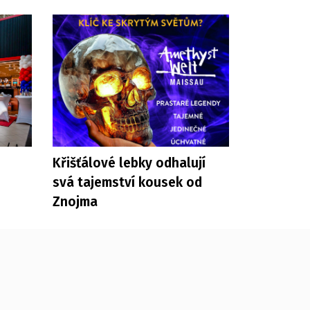
Křišťálové lebky odhalují
svá tajemství kousek od
Znojma