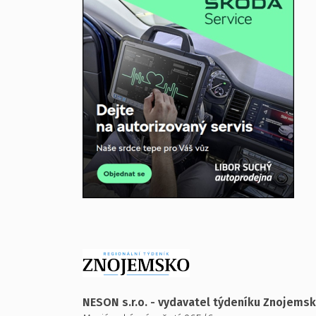
NESON s.r.o. - vydavatel týdeníku Znojems