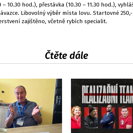
0 – 10.30 hod.), přestávka (10.30 – 11.30 hod.), vyhl
azce. Libovolný výběr místa lovu. Startovné 250,- K
stvení zajištěno, včetně rybích specialit.
Čtěte dále