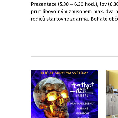
Prezentace (5.30 – 6.30 hod.), lov (6.3
prut libovolným způsobem max. dva náv
rodičů startovné zdarma. Bohaté občer