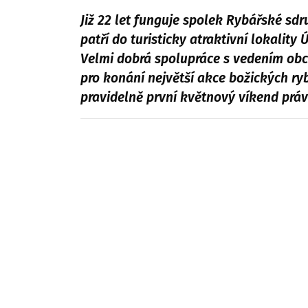
Již 22 let funguje spolek Rybářské sd
patří do turisticky atraktivní lokality
Velmi dobrá spolupráce s vedením obc
pro konání největší akce božických r
pravidelně první květnový víkend prá