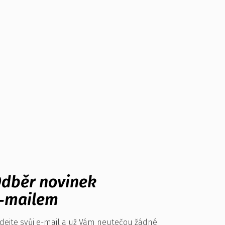
dběr novinek
‑mailem
dejte svůj e-mail a už Vám neutečou žádné