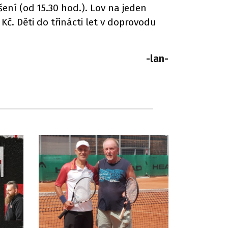
ášení (od 15.30 hod.). Lov na jeden
č. Děti do třinácti let v doprovodu
-lan-