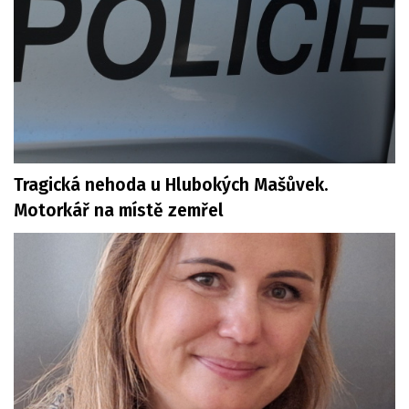
Tragická nehoda u Hlubokých Mašůvek.
Motorkář na místě zemřel