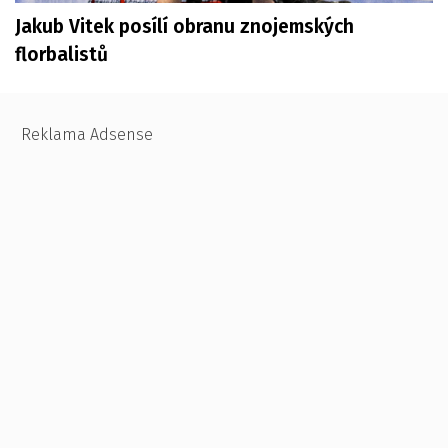
Jakub Vitek posílí obranu znojemských
florbalistů
Reklama Adsense