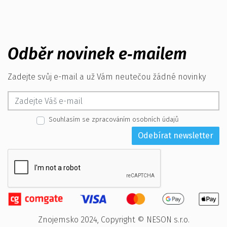
Odběr novinek e‑mailem
Zadejte svůj e-mail a už Vám neutečou žádné novinky
Souhlasím se zpracováním osobních údajů
Odebírat newsletter
Znojemsko 2024, Copyright © NESON s.r.o.