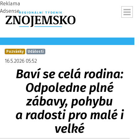
Reklama
Adsense
Pozvánky
Události
16.5.2026 05:52
Baví se celá rodina:
Odpoledne plné
zábavy, pohybu
a radosti pro malé i
ubmenu
velké