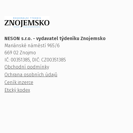
NESON s.r.o. - vydavatel týdeníku Znojemsko
Mariánské náměstí 965/6
669 02 Znojmo
IČ: 00351385, DIČ: CZ00351385
Obchodní podmínky
Ochrana osobních údajů
Ceník inzerce
Etický kodex