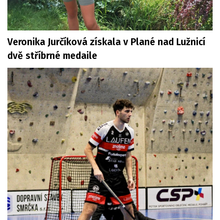
Veronika Jurčíková získala v Plané nad Lužnicí
dvě stříbrné medaile