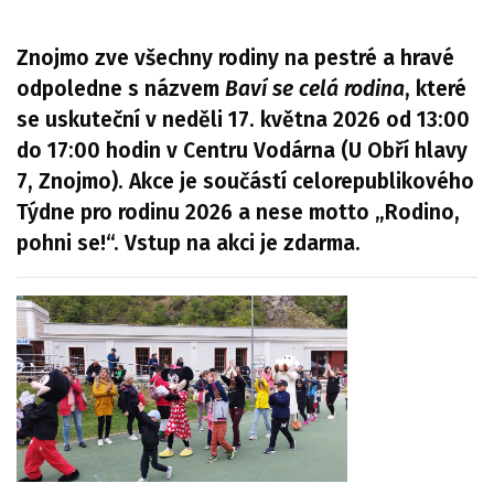
Znojmo zve všechny rodiny na pestré a hravé
odpoledne s názvem
Baví se celá rodina
, které
se uskuteční v neděli 17. května 2026 od 13:00
do 17:00 hodin v Centru Vodárna (U Obří hlavy
7, Znojmo). Akce je součástí celorepublikového
Týdne pro rodinu 2026 a nese motto „Rodino,
pohni se!“. Vstup na akci je zdarma.