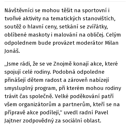
Návštěvníci se mohou těšit na sportovní i
tvořivé aktivity na tematických stanovištích,
soutěž o hlavní ceny, setkání se zvířátky,
oblíbené maskoty i malování na obličej. Celým
odpolednem bude provázet moderátor Milan
Jonáš.
„Jsme rádi, že se ve Znojmě konají akce, které
spojují celé rodiny. Podobná odpoledne
přinášejí dětem radost a zároveň nabízejí
smysluplný program, při kterém mohou rodiny
trávit čas společně. Velké poděkování patří
všem organizátorům a partnerům, kteří se na
přípravě akce podílejí,“ uvedl radní Pavel
Jajtner zodpovědný za sociální oblast.