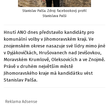
Stanislav Palša. Zdroj: facebookový profil
Stanislava Palši
Hnutí ANO dnes představilo kandidáty pro
komunální volby v Jihomoravském kraji. Ve
znojemském okrese nasazuje své lídry mimo jiné
v Dyjákovičkách, Hrušovanech nad Jevišovkou,
Moravském Krumlově, Oleksovicích a ve Znojmě.
Právě v druhém největším městě
Jihomoravského kraje má kandidátku vést
Stanislav Palša.
Reklama Adsense