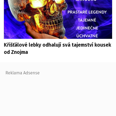
Křišťálové lebky odhalují svá tajemství kousek
od Znojma
Reklama Adsense