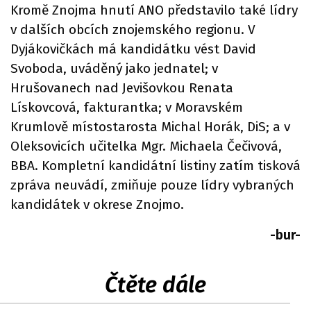
Kromě Znojma hnutí ANO představilo také lídry
v dalších obcích znojemského regionu. V
Dyjákovičkách má kandidátku vést David
Svoboda, uváděný jako jednatel; v
Hrušovanech nad Jevišovkou Renata
Lískovcová, fakturantka; v Moravském
Krumlově místostarosta Michal Horák, DiS; a v
Oleksovicích učitelka Mgr. Michaela Čečivová,
BBA. Kompletní kandidátní listiny zatím tisková
zpráva neuvádí, zmiňuje pouze lídry vybraných
kandidátek v okrese Znojmo.
-bur-
Čtěte dále