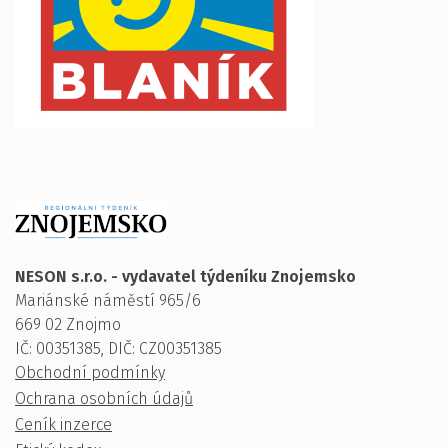
NESON s.r.o. - vydavatel týdeníku Znojemsko
Mariánské náměstí 965/6
669 02 Znojmo
IČ: 00351385, DIČ: CZ00351385
Obchodní podmínky
Ochrana osobních údajů
Ceník inzerce