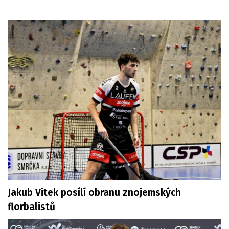
Jakub Vitek posílí obranu znojemských
florbalistů