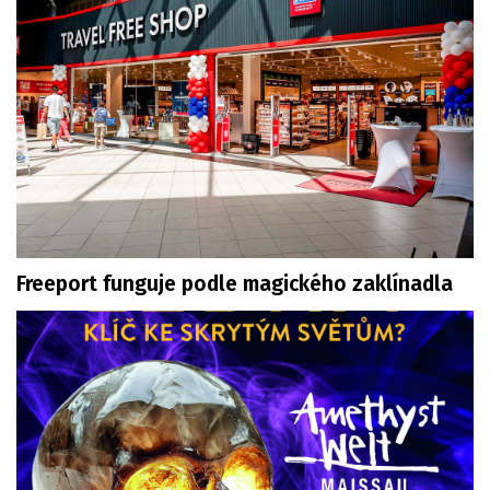
Freeport funguje podle magického zaklínadla