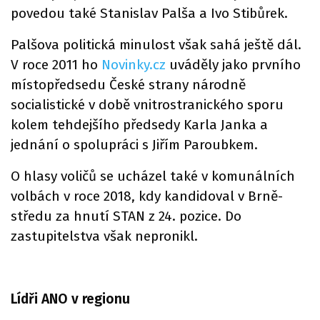
povedou také Stanislav Palša a Ivo Stibůrek.
Palšova politická minulost však sahá ještě dál.
V roce 2011 ho
Novinky.cz
uváděly jako prvního
místopředsedu České strany národně
socialistické v době vnitrostranického sporu
kolem tehdejšího předsedy Karla Janka a
jednání o spolupráci s Jiřím Paroubkem.
O hlasy voličů se ucházel také v komunálních
volbách v roce 2018, kdy kandidoval v Brně-
středu za hnutí STAN z 24. pozice. Do
zastupitelstva však nepronikl.
Lídři ANO v regionu