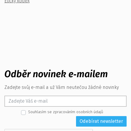
Etický kodex
Odběr novinek e‑mailem
Zadejte svůj e-mail a už Vám neutečou žádné novinky
Souhlasím se zpracováním osobních údajů
Odebírat newsletter