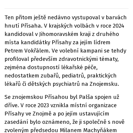
Ten přitom ještě nedávno vystupoval v barvách
hnutí Přísaha. V krajských volbách v roce 2024
kandidoval v Jihomoravském kraji z druhého
místa kandidátky Přísahy za jejím lídrem
Petrem Vokřálem. Ve volební kampani se tehdy
profiloval především zdravotnickými tématy,
zejména dostupností lékařské péče,
nedostatkem zubařů, pediatrů, praktických
lékařů či dětských psychiatrů na Znojemsku.
Se znojemskou Přísahou byl Palša spojen už
dříve. V roce 2023 vznikla místní organizace
Přísahy ve Znojmě a po jejím ustavujícím
zasedání bylo oznámeno, že ji společně s nově
zvoleným předsedou Milanem Machyňákem