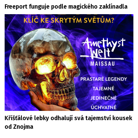
Freeport funguje podle magického zaklínadla
Křišťálové lebky odhalují svá tajemství kousek
od Znojma