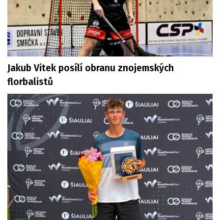
Jakub Vitek posílí obranu znojemských
florbalistů