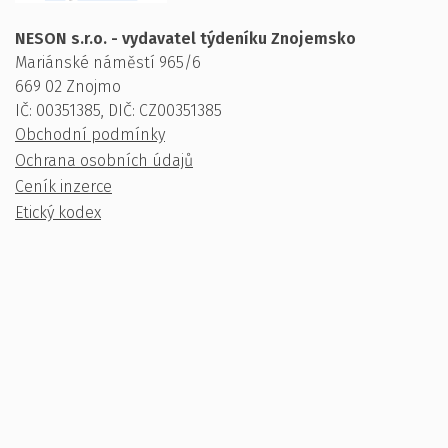
NESON s.r.o. - vydavatel týdeníku Znojemsko
Mariánské náměstí 965/6
669 02 Znojmo
IČ: 00351385, DIČ: CZ00351385
Obchodní podmínky
Ochrana osobních údajů
Ceník inzerce
Etický kodex