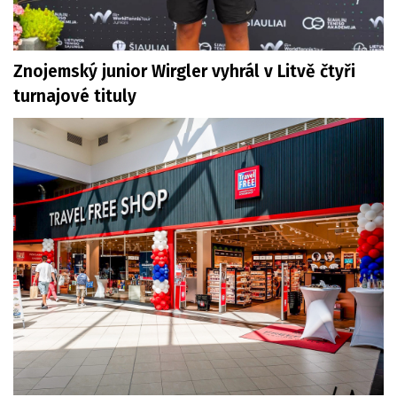
Znojemský junior Wirgler vyhrál v Litvě čtyři
turnajové tituly