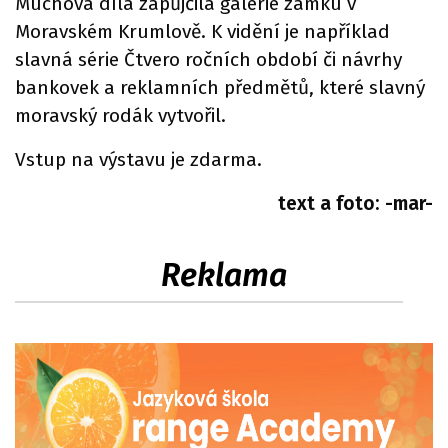
Muchova díla zapůjčila galerie zámku v
Moravském Krumlově. K vidění je například
slavná série Čtvero ročních období či návrhy
bankovek a reklamních předmětů, které slavný
moravský rodák vytvořil.
Vstup na výstavu je zdarma.
text a foto: -mar-
Reklama