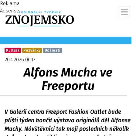
Reklama
Adsense
Kultura
Pozvánky
Události
20.4.2026 06:17
Alfons Mucha ve
Freeportu
V Galerii centra Freeport Fashion Outlet bude
ubmenu
příští týden končit výstava originálů děl Alfonse
Muchy. Návštěvníci tak mají posledních několik