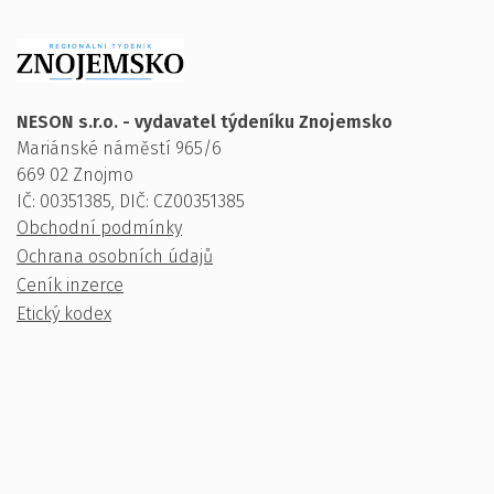
NESON s.r.o. - vydavatel týdeníku Znojemsko
Mariánské náměstí 965/6
669 02 Znojmo
IČ: 00351385, DIČ: CZ00351385
Obchodní podmínky
Ochrana osobních údajů
Ceník inzerce
Etický kodex