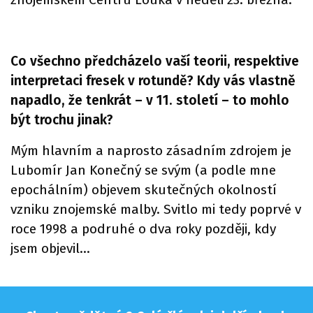
Co všechno předcházelo vaší teorii, respektive
interpretaci fresek v rotundě? Kdy vás vlastně
napadlo, že tenkrát – v 11. století – to mohlo
být trochu jinak?
Mým hlavním a naprosto zásadním zdrojem je
Lubomír Jan Konečný se svým (a podle mne
epochálním) objevem skutečných okolností
vzniku znojemské malby. Svitlo mi tedy poprvé v
roce 1998 a podruhé o dva roky později, kdy
jsem objevil…