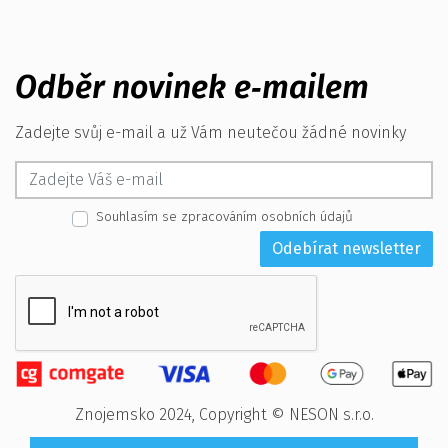
Odběr novinek e‑mailem
Zadejte svůj e-mail a už Vám neutečou žádné novinky
Souhlasím se zpracováním osobních údajů
Odebírat newsletter
Znojemsko 2024, Copyright © NESON s.r.o.