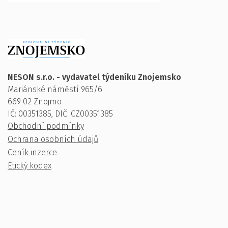
NESON s.r.o. - vydavatel týdeníku Znojemsko
Mariánské náměstí 965/6
669 02 Znojmo
IČ: 00351385, DIČ: CZ00351385
Obchodní podmínky
Ochrana osobních údajů
Ceník inzerce
Etický kodex