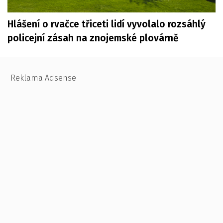
Hlášení o rvačce třiceti lidí vyvolalo rozsáhlý
policejní zásah na znojemské plovárně
Reklama Adsense