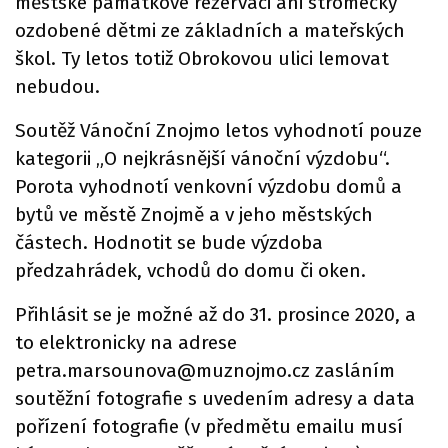
městské památkové rezervaci ani stromečky
ozdobené dětmi ze základních a mateřských
škol. Ty letos totiž Obrokovou ulici lemovat
nebudou.
Soutěž Vánoční Znojmo letos vyhodnotí pouze
kategorii „O nejkrásnější vánoční výzdobu“.
Porota vyhodnotí venkovní výzdobu domů a
bytů ve městě Znojmě a v jeho městských
částech. Hodnotit se bude výzdoba
předzahrádek, vchodů do domu či oken.
Přihlásit se je možné až do 31. prosince 2020, a
to elektronicky na adrese
petra.marsounova@muznojmo.cz zasláním
soutěžní fotografie s uvedením adresy a data
pořízení fotografie (v předmětu emailu musí