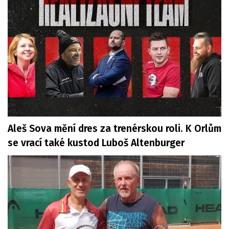
Aleš Sova mění dres za trenérskou roli. K Orlům
se vrací také kustod Luboš Altenburger