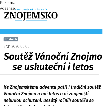
Reklama
Adsense
Události
27.11.2020 00:00
Soutěž Vánoční Znojmo
se uskuteční i letos
Ke Znojemskému adventu patří i tradiční soutěž
Vánoční Znojmo a ani letos o ni znojemští
ubmenu
nebudou ochuzeni. Desátý ročník soutěže se