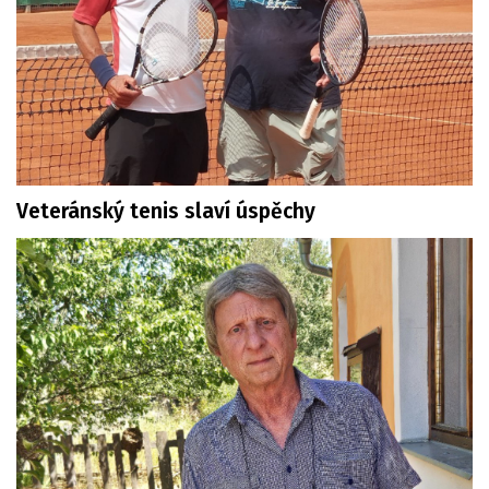
Veteránský tenis slaví úspěchy