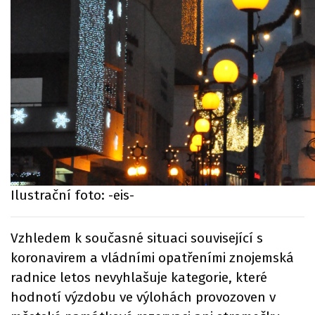
Ilustrační foto: -eis-
Vzhledem k současné situaci související s
koronavirem a vládními opatřeními znojemská
radnice letos nevyhlašuje kategorie, které
hodnotí výzdobu ve výlohách provozoven v