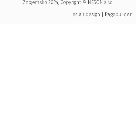
Znojemsko 2024, Copyright © NESON s.r.o.
eclair design
|
Pagebuilder