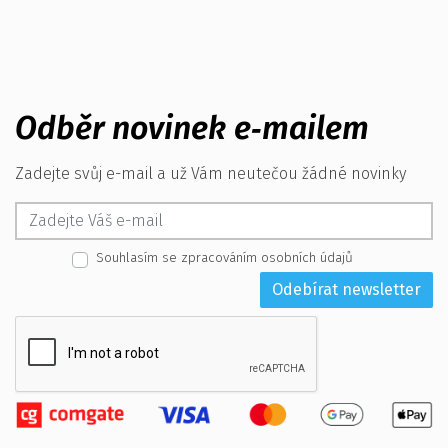
Odběr novinek e‑mailem
Zadejte svůj e-mail a už Vám neutečou žádné novinky
Souhlasím se zpracováním osobních údajů
Odebírat newsletter