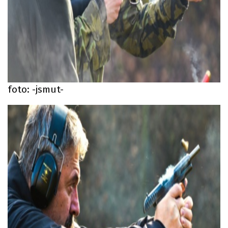
foto: -jsmut-