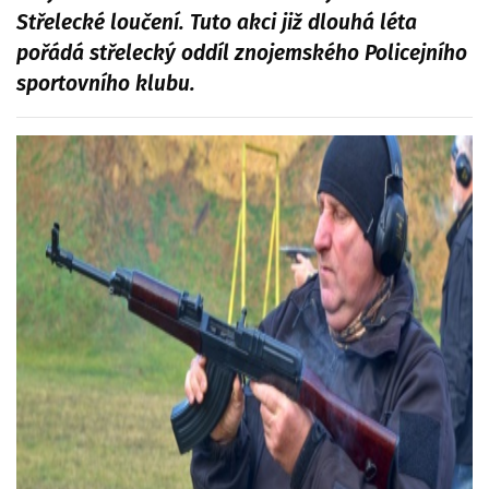
Střelecké loučení. Tuto akci již dlouhá léta
pořádá střelecký oddíl znojemského Policejního
sportovního klubu.