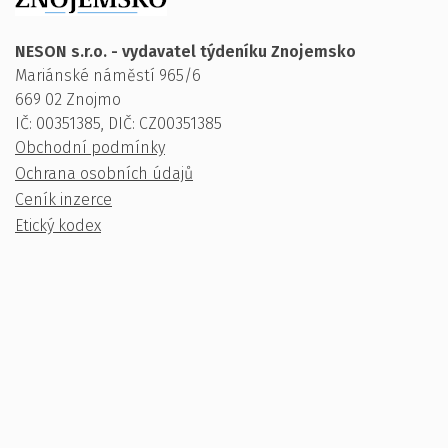
NESON s.r.o. - vydavatel týdeníku Znojemsko
Mariánské náměstí 965/6
669 02 Znojmo
IČ: 00351385, DIČ: CZ00351385
Obchodní podmínky
Ochrana osobních údajů
Ceník inzerce
Etický kodex