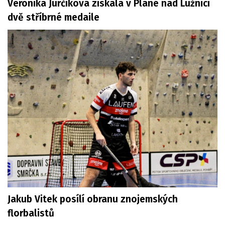
Veronika Jurčíková získala v Plané nad Lužnicí
dvě stříbrné medaile
Jakub Vitek posílí obranu znojemských
florbalistů