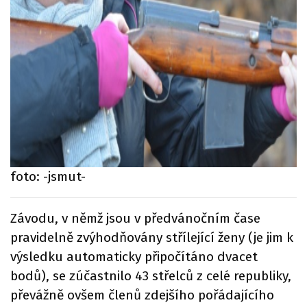
foto: -jsmut-
Závodu, v němž jsou v předvánočním čase
pravidelně zvýhodňovány střílející ženy (je jim k
výsledku automaticky připočítáno dvacet
bodů), se zúčastnilo 43 střelců z celé republiky,
převážně ovšem členů zdejšího pořádajícího