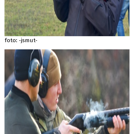
foto: -jsmut-