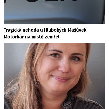
Tragická nehoda u Hlubokých Mašůvek.
Motorkář na místě zemřel