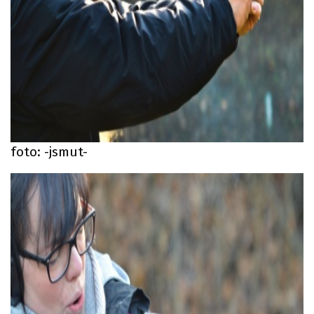
foto: -jsmut-