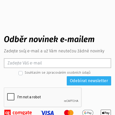
Odběr novinek e‑mailem
Zadejte svůj e-mail a už Vám neutečou žádné novinky
Souhlasím se zpracováním osobních údajů
Odebírat newsletter