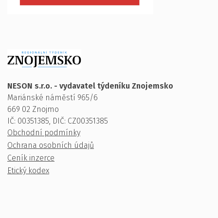
NESON s.r.o. - vydavatel týdeníku Znojemsko
Mariánské náměstí 965/6
669 02 Znojmo
IČ: 00351385, DIČ: CZ00351385
Obchodní podmínky
Ochrana osobních údajů
Ceník inzerce
Etický kodex